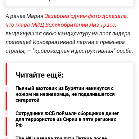
А ранее Мария
Захарова одним фото доказала,
что глава МИД Великобритании Лиз Трасс,
выдвинувшая свою кандидатуру на пост лидера
правящей Консервативной партии и премьера
страны, — "кровожадная и деструктивная" особа.
Читайте ещё:
Пьяный вахтовик из Бурятии накинулся с
ножом на незнакомца, не поделившегося
сигаретой
Сотрудники ФСБ поймали сборщиков денег
для террористов из Сирии в пяти регионах
РФ
The Hill назвала три пути Путина после