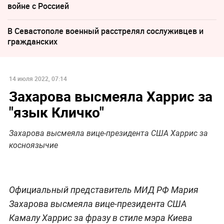
войне с Россией
В Севастополе военный расстрелял сослуживцев и
гражданских
14 июля 2022, 07:14
Захарова высмеяла Харрис за
"язык Кличко"
Захарова высмеяла вице-президента США Харрис за
косноязычие
Официальный представитель МИД РФ Мария
Захарова высмеяла вице-президента США
Камалу Харрис за фразу в стиле мэра Киева