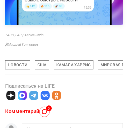
ТАСС / AP / Ashlee Rezin
Андрей Григорьев
НОВОСТИ
США
КАМАЛА ХАРРИС
МИРОВАЯ ПО
Подписаться на LIFE
0
Комментарий