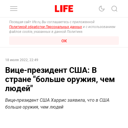
Посещая сайт life.ru, Вы соглашаетесь с приложенной
Политикой обработки Персональных данных
и с использованием
файлов cookie, указанных в данной Политике.
ОК
18 июля 2022, 22:49
Вице-президент США: В
стране "больше оружия, чем
людей"
Вице-президент США Харрис заявила, что в США
больше оружия, чем людей