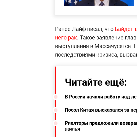
Ранее Лайф писал, что
Байден 
него рак
. Такое заявление гла
выступления в Массачусетсе. Е
последствиями кризиса, вызв
Читайте ещё:
В России начали работу над л
Посол Китая высказался за п
Риелторы предложили возвращ
жилья