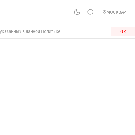
МОСКВА
 указанных в данной Политике.
ОК