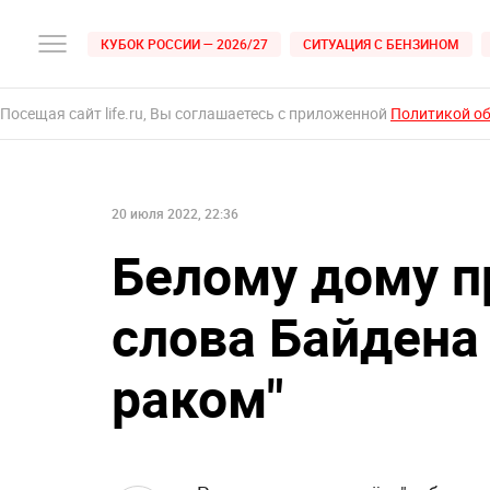
КУБОК РОССИИ — 2026/27
СИТУАЦИЯ С БЕНЗИНОМ
Посещая сайт life.ru, Вы соглашаетесь с приложенной
Политикой о
20 июля 2022, 22:36
Белому дому п
слова Байдена
раком"