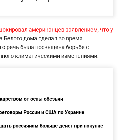
шокировал американцев заявлением, что у
ва Белого дома сделал во время
го речь была посвящена борьбе с
анного климатическими изменениями.
екарством от оспы обезьян
ереговоры России и США по Украине
ать россиянам больше денег при покупке