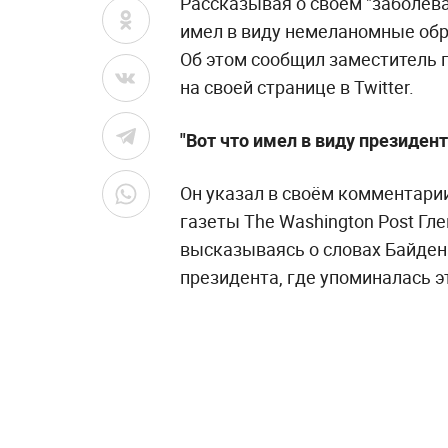
Рассказывая о своём "заболев
имел в виду немеланомные обр
Об этом сообщил заместитель 
на своей странице в Twitter.
"Вот что имел в виду президен
Он указал в своём комментари
газеты The Washington Post Гле
высказываясь о словах Байдена
президента, где упоминалась э