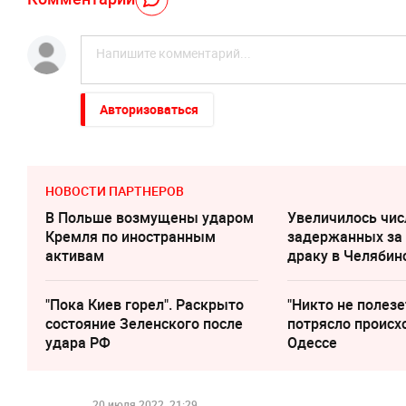
Авторизоваться
НОВОСТИ ПАРТНЕРОВ
В Польше возмущены ударом
Увеличилось чис
Кремля по иностранным
задержанных за
активам
драку в Челябин
"Пока Киев горел". Раскрыто
"Никто не полезе
состояние Зеленского после
потрясло происх
удара РФ
Одессе
20 июля 2022, 21:29