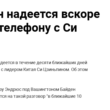
н надеется вскоре
телефону с Си
деется в течение десяти ближайших дней
 с лидером Китая Си Цзиньпином. Об этом
азу Эндрюс под Вашингтоном Байден
тся на такой разговор "в ближайшие 10