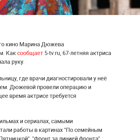
ого кино Марина Дюжева
м. Как
сообщает
5-tv.ru, 67-летняя актриса
ала руку.
ьницу, где врачи диагностировали у неё
ем. Дюжевой провели операцию и
щее время актрисе требуется
ильмах и сериалах, самыми
тали работы в картинах "По семейным
Пятницкой", "Фронт за линией фронта",