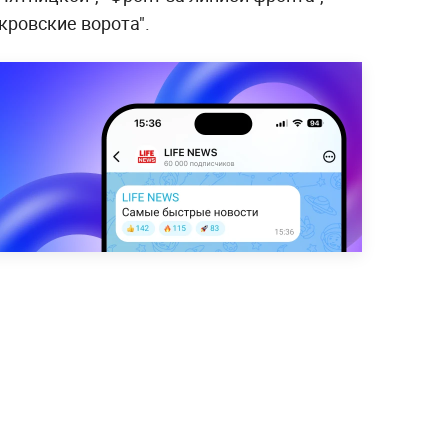
кровские ворота".