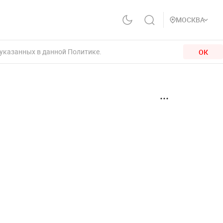
МОСКВА
 указанных в данной Политике.
ОК