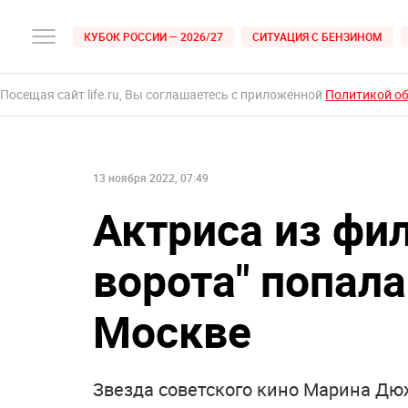
КУБОК РОССИИ — 2026/27
СИТУАЦИЯ С БЕНЗИНОМ
Посещая сайт life.ru, Вы соглашаетесь с приложенной
Политикой о
13 ноября 2022, 07:49
Актриса из фи
ворота" попала
Москве
Звезда советского кино Марина Дю