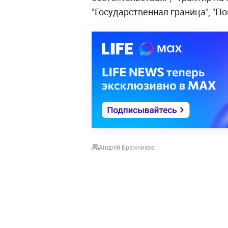
"Государственная граница", "По
Андрей Бражников