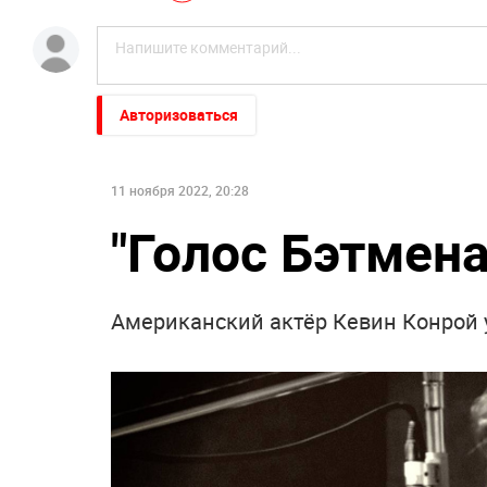
Авторизоваться
11 ноября 2022, 20:28
"Голос Бэтмена
Американский актёр Кевин Конрой у