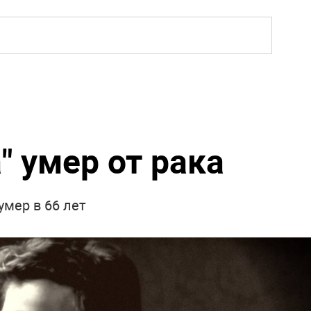
" умер от рака
мер в 66 лет