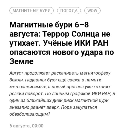
МАГНИТНЫЕ БУРИ
ПОГОДА
WOW
Магнитные бури 6–8
августа: Террор Солнца не
утихает. Учёные ИКИ РАН
опасаются нового удара по
Земле
Август продолжает раскачивать магнитосферу
Земли. Недавняя буря ещё свежа в памяти
метеозависимых, а новый прогноз уже готовит
резкий поворот. По данным графиков ИКИ РАН, в
один из ближайших дней риск магнитной бури
внезапно рванёт вверх. Пора закупаться
обезболивающим?
6 августа, 09:00