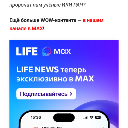
пророчат нам учёные ИКИ РАН?
Ещё больше WOW-контента —
в нашем
канале в МАХ
!