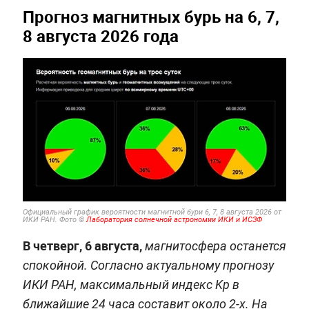
Прогноз магнитных бурь на 6, 7,
8 августа 2026 года
Официальный график вероятности магнитной бури 6, 7, 8 августа 2026 от
ИКИ РАН. Фото ©
Лаборатория солнечной астрономии ИКИ и ИСЗФ
В четверг, 6 августа,
магнитосфера останется
спокойной. Согласно актуальному прогнозу
ИКИ РАН, максимальный индекс Kp в
ближайшие 24 часа составит около 2-х. На