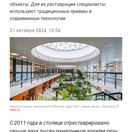
объекты. Для их реставрации специалисты
используют традиционные приёмы и
современные технологии.
21 октября 2024, 15:54
Архитектурные памятники в Москве обретают новую жизнь. Обложка ©
mos.ru
С 2011 года в столице отреставрировано
свыше двух тысяч памятников архитектуры.