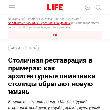
Посещая сайт life.ru, Вы соглашаетесь с приложенной
Политикой обработки Персональных данных
и с использованием
файлов cookie, указанных в данной Политике.
ОК
АРХИТЕКТУРА
Столичная реставрация в
примерах: как
архитектурные памятники
столицы обретают новую
жизнь
В числе восстановленных в Москве зданий
старинные особняки, усадьбы, храмы, культурные