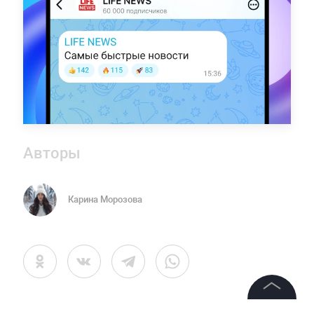
Авторы
Карина Морозова
СТАТЬИ
МАГНИТНЫЕ БУРИ
ПОГОДА
WOW