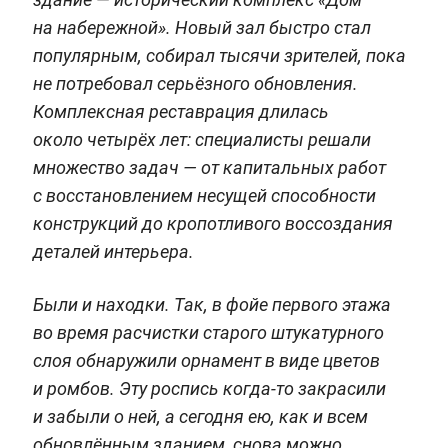
на набережной». Новый зал быстро стал
популярным, собирал тысячи зрителей, пока
не потребовал серьёзного обновления.
Комплексная реставрация длилась
около четырёх лет: специалисты решали
множество задач — от капитальных работ
с восстановлением несущей способности
конструкций до кропотливого воссоздания
деталей интерьера.
Были и находки. Так, в фойе первого этажа
во время расчистки старого штукатурного
слоя обнаружили орнамент в виде цветов
и ромбов. Эту роспись когда-то закрасили
и забыли о ней, а сегодня ею, как и всем
обновлённым зданием, снова можно