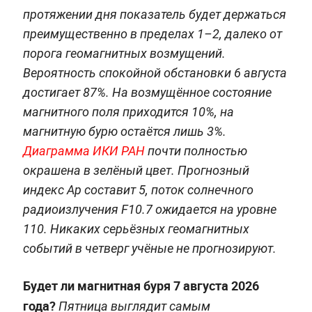
протяжении дня показатель будет держаться
преимущественно в пределах 1–2, далеко от
порога геомагнитных возмущений.
Вероятность спокойной обстановки 6 августа
достигает 87%. На возмущённое состояние
магнитного поля приходится 10%, на
магнитную бурю остаётся лишь 3%.
Диаграмма ИКИ РАН
почти полностью
окрашена в зелёный цвет. Прогнозный
индекс Ap составит 5, поток солнечного
радиоизлучения F10.7 ожидается на уровне
110. Никаких серьёзных геомагнитных
событий в четверг учёные не прогнозируют.
Будет ли магнитная буря 7 августа 2026
года?
Пятница выглядит самым