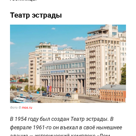
Театр эстрады
Фото ©
mos.ru
В 1954 году был создан Театр эстрады. В
феврале 1961-го он въехал в своё нынешнее
здание — исторический комплекс «Дом