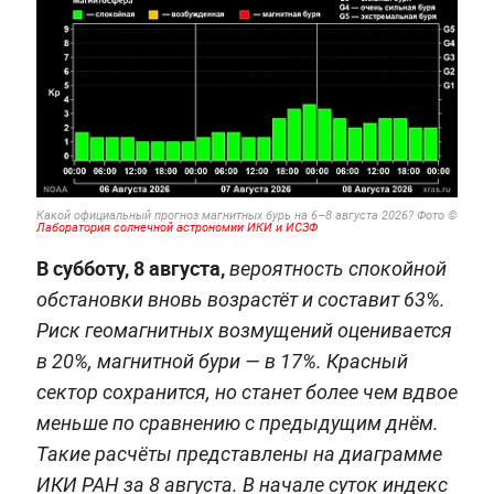
Какой официальный прогноз магнитных бурь на 6–8 августа 2026?
Фото ©
Лаборатория солнечной астрономии ИКИ и ИСЗФ
В субботу, 8 августа,
вероятность спокойной
обстановки вновь возрастёт и составит 63%.
Риск геомагнитных возмущений оценивается
в 20%, магнитной бури — в 17%. Красный
сектор сохранится, но станет более чем вдвое
меньше по сравнению с предыдущим днём.
Такие расчёты представлены на диаграмме
ИКИ РАН за 8 августа. В начале суток индекс