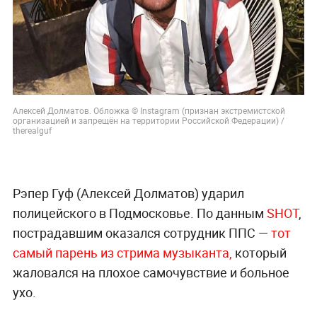
Алексей Долматов. Обложка © Instagram (признан экстремистской
организацией и запрещён на территории Российской Федерации) /
therealguf
Рэпер Гуф (Алексей Долматов) ударил
полицейского в Подмосковье. По данным
SHOT
,
пострадавшим оказался сотрудник ППС —
тот
самый парень из стрима музыканта,
который
жаловался на плохое самочувствие и больное
ухо.