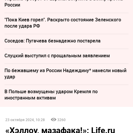
России
"Пока Киев горел". Раскрыто состояние Зеленского
после удара РФ
Соседов: Пугачева безнадежно постарела
Слуцкий выступил с прощальным заявлением
По бежавшему из России Надеждину* нанесли новый
удар
В Польше возмущены ударом Кремля по
иностранным активам
23 октября 2024, 10:28
3260
«Хэллоу, мазафака!»: Life.ru