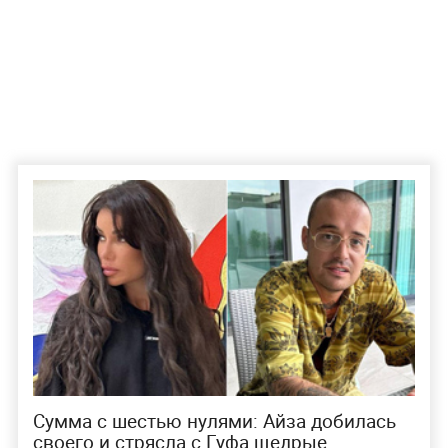
Сумма с шестью нулями: Айза добилась
своего и стрясла с Гуфа щедрые