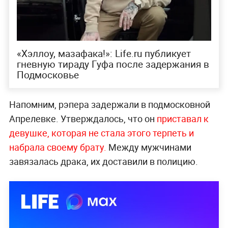
«Хэллоу, мазафака!»: Life.ru публикует
гневную тираду Гуфа после задержания в
Подмосковье
Напомним, рэпера задержали в подмосковной
Апрелевке. Утверждалось, что он
приставал к
девушке, которая не стала этого терпеть и
набрала своему брату.
Между мужчинами
завязалась драка, их доставили в полицию.