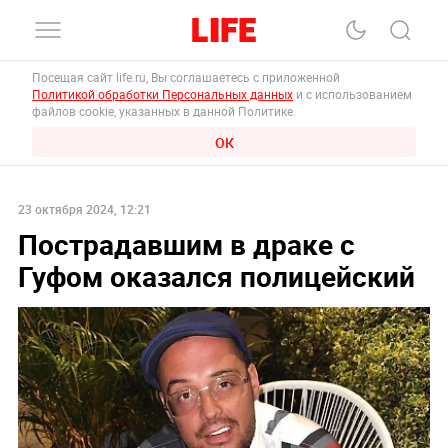
Посещая сайт life.ru, Вы соглашаетесь с приложенной
Политикой обработки Персональных данных
и с использованием
файлов cookie, указанных в данной Политике.
ОК
23 октября 2024, 12:21
Пострадавшим в драке с
Гуфом оказался полицейский