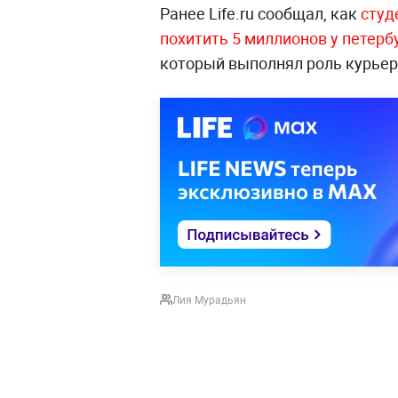
Ранее Life.ru сообщал, как
студ
похитить 5 миллионов у петерб
который выполнял роль курьер
Лия Мурадьян