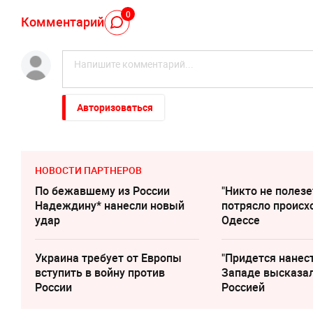
0
Комментарий
Авторизоваться
НОВОСТИ ПАРТНЕРОВ
По бежавшему из России
"Никто не полезе
Надеждину* нанесли новый
потрясло происх
удар
Одессе
Украина требует от Европы
"Придется нанест
вступить в войну против
Западе высказал
России
Россией