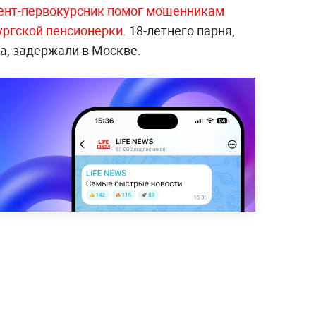
ент-первокурсник помог мошенникам
ургской пенсионерки.
18-летнего парня,
а, задержали в Москве.