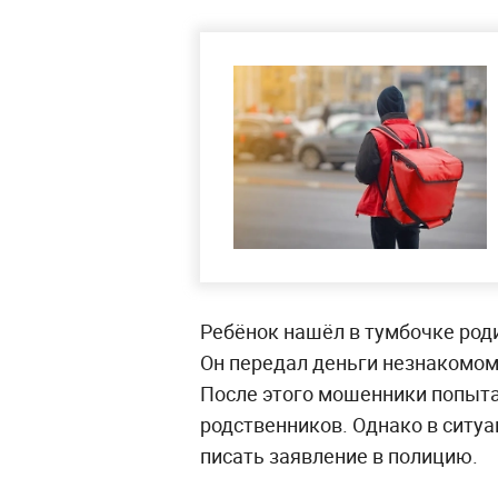
Ребёнок нашёл в тумбочке роди
Он передал деньги незнакомом
После этого мошенники попыта
родственников. Однако в ситу
писать заявление в полицию.