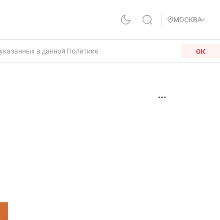
МОСКВА
 указанных в данной Политике.
ОК