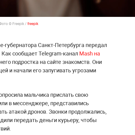
ото © Freepik /
freepik
е-губернатора Санкт-Петербурга передал
 Как сообщает Telegram-канал
Mash на
него подростка на сайте знакомств. Они
ей и начали его запугивать угрозами
попросила мальчика прислать свою
или в мессенджере, представились
ать атакой дронов. Звонки продолжались,
едили передать деньги курьеру, чтобы
вий.