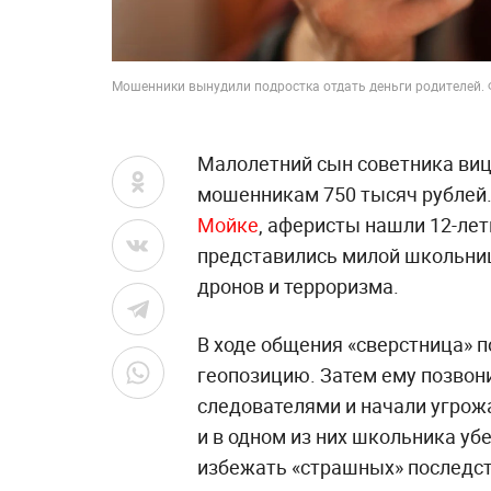
Мошенники вынудили подростка отдать деньги родителей. Ф
Малолетний сын советника виц
мошенникам 750 тысяч рублей.
Мойке
, аферисты нашли 12-лет
представились милой школьниц
дронов и терроризма.
В ходе общения «сверстница» 
геопозицию. Затем ему позвон
следователями и начали угрож
и в одном из них школьника уб
избежать «страшных» последст