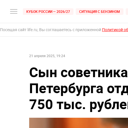
КУБОК РОССИИ — 2026/27
СИТУАЦИЯ С БЕНЗИНОМ
Посещая сайт life.ru, Вы соглашаетесь с приложенной
Политикой о
21 апреля 2025, 19:24
Сын советника
Петербурга от
750 тыс. рубле