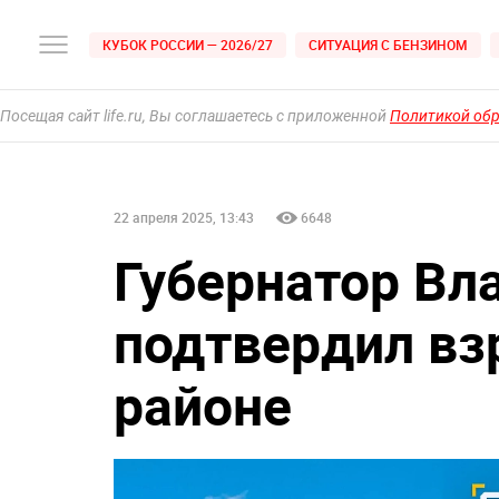
КУБОК РОССИИ — 2026/27
СИТУАЦИЯ С БЕНЗИНОМ
Посещая сайт life.ru, Вы соглашаетесь с приложенной
Политикой об
22 апреля 2025, 13:43
6648
Губернатор Вл
подтвердил в
районе