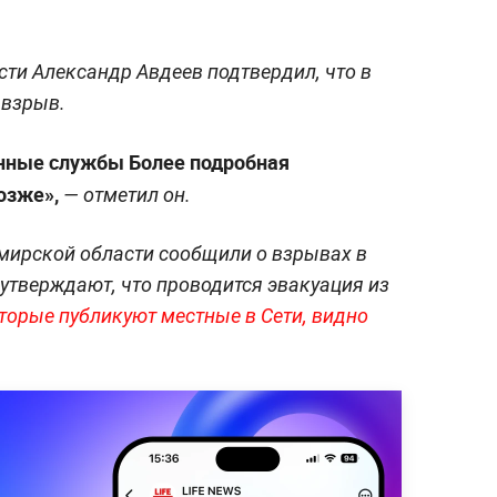
ти Александр Авдеев подтвердил, что в
 взрыв.
енные службы Более подробная
озже»,
— отметил он.
мирской области сообщили о взрывах в
тверждают, что проводится эвакуация из
торые публикуют местные в Сети, видно