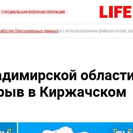
СПЕЦИАЛЬНАЯ ВОЕННАЯ ОПЕРАЦИЯ
работки Персональных данных
и с использованием файлов cookie, у
адимирской област
зрыв в Киржачском