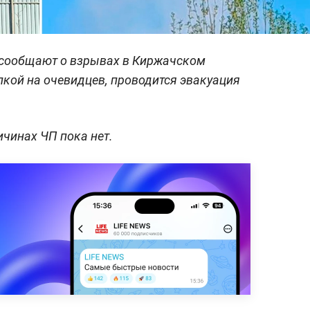
 сообщают о взрывах в Киржачском
лкой на очевидцев, проводится эвакуация
чинах ЧП пока нет.