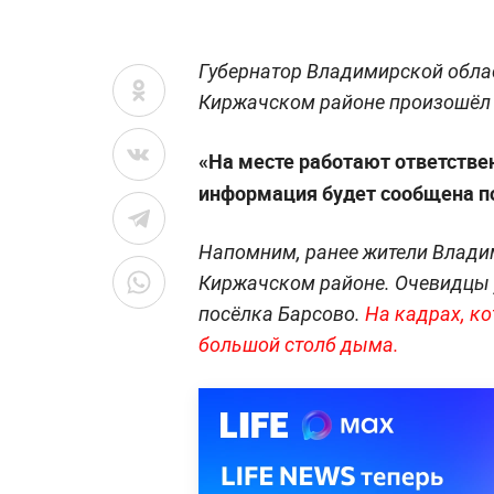
Губернатор Владимирской облас
Киржачском районе произошёл
«На месте работают ответств
информация будет сообщена п
Напомним, ранее жители Влади
Киржачском районе. Очевидцы у
посёлка Барсово.
На кадрах, ко
большой столб дыма.