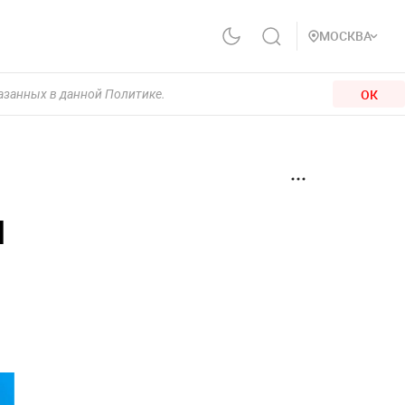
МОСКВА
ОК
казанных в данной Политике.
и