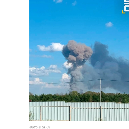
Фото © SHOT