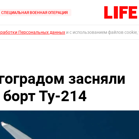
СПЕЦИАЛЬНАЯ ВОЕННАЯ ОПЕРАЦИЯ
бработки Персональных данных
и с использованием файлов cookie,
лгоградом засняли
 борт Ту-214