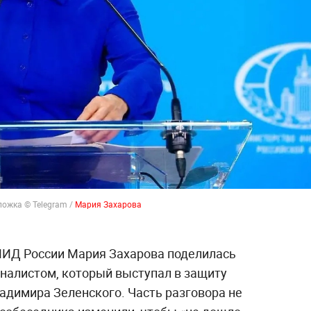
ожка © Telegram /
Мария Захарова
ИД России Мария Захарова поделилась
налистом, который выступал в защиту
адимира Зеленского. Часть разговора не