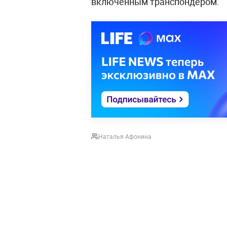
включённым транспондером.
Наталья Афонина