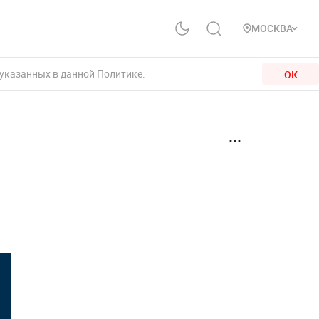
МОСКВА
 указанных в данной Политике.
ОК