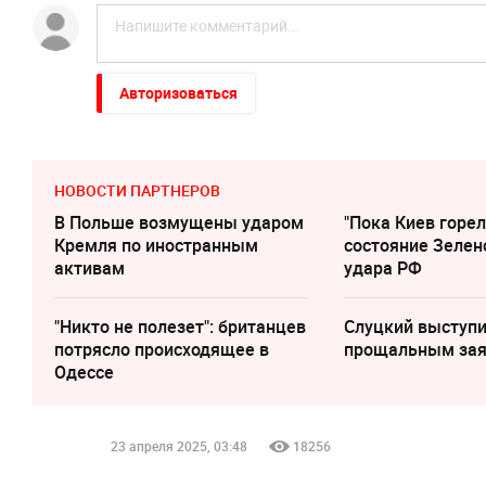
Авторизоваться
НОВОСТИ ПАРТНЕРОВ
В Польше возмущены ударом
"Пока Киев горел
Кремля по иностранным
состояние Зелен
активам
удара РФ
"Никто не полезет": британцев
Слуцкий выступи
потрясло происходящее в
прощальным за
Одессе
23 апреля 2025, 03:48
18256