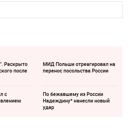
". Раскрыто
МИД Польши отреагировал на
ского после
перенос посольства России
л с
По бежавшему из России
явлением
Надеждину* нанесли новый
удар