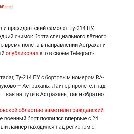
ebPobed
ли президентский самолёт Ту-214 ПУ,
едкий снимок борта специального лётного
во время полёта в направлении Астрахани
ый
опубликовал
его в своём Telegram-
radar, Ту-214 ПУ с бортовым номером RA-
нуково — Астрахань. Лайнер пролетел над
 как на пути в Астрахань, так и обратно.
овской областью заметили гражданский
е военный борт появился впервые с 24
ный лайнер находился над регионом с