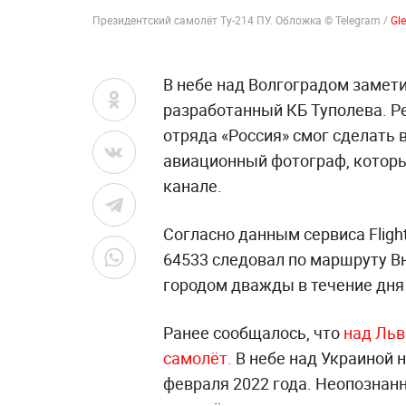
Президентский самолёт Ту-214 ПУ. Обложка © Telegram /
Gl
В небе над Волгоградом замети
разработанный КБ Туполева. Р
отряда «Россия» смог сделать 
авиационный фотограф, котор
канале.
Согласно данным сервиса Flight
64533 следовал по маршруту В
городом дважды в течение дня —
Ранее сообщалось, что
над Льв
самолёт.
В небе над Украиной н
февраля 2022 года. Неопознан