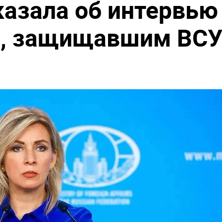
казала об интервью
м, защищавшим ВС