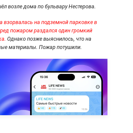
ёл возле дома по бульвару Нестерова.
а взорвалась на подземной парковке в
ред пожаром раздался один громкий
ка.
Однако позже выяснилось, что на
ные материалы. Пожар потушили.