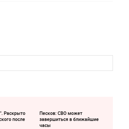
". Раскрыто
Песков: СВО может
ского после
завершиться в ближайшие
часы