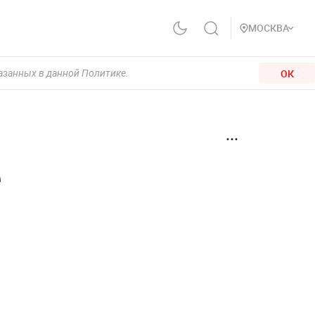
МОСКВА
ОК
казанных в данной Политике.
е