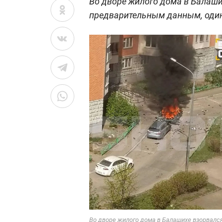
Во дворе жилого дома в Балаши
предварительным данным, один
Во дворе жилого дома в Балашихе взорвалс