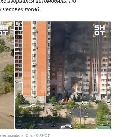
хе взорвался автомобиль. По
 человек погиб.
я автомобиль. Фото © SHOT