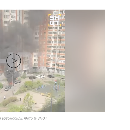
я автомобиль. Фото © SHOT