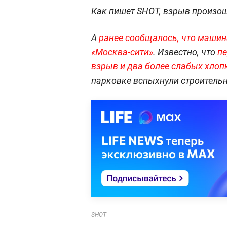
Как пишет SHOT, взрыв произош
А
ранее сообщалось, что машин
«Москва-сити»
. Известно, что
пе
взрыв и два более слабых хлоп
парковке вспыхнули строитель
SHOT