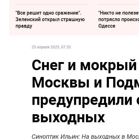
"Все решит одно сражение".
"Никто не полезе
Зеленский открыл страшную
потрясло происх
правду
Одессе
25 апреля 2025, 07:35
Снег и мокрый
Москвы и Под
предупредили 
выходных
Синоптик Ильин: На выходных в Мос