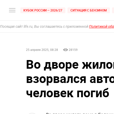
КУБОК РОССИИ — 2026/27
СИТУАЦИЯ С БЕНЗИНОМ
Посещая сайт life.ru, Вы соглашаетесь с приложенной
Политикой об
25 апреля 2025, 08:28
28159
Во дворе жило
взорвался авт
человек погиб