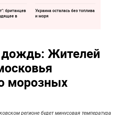
т": британцев
Украина осталась без топлива
одящее в
и моря
 дождь: Жителей
московья
о морозных
ковском регионе будет минусовая температура