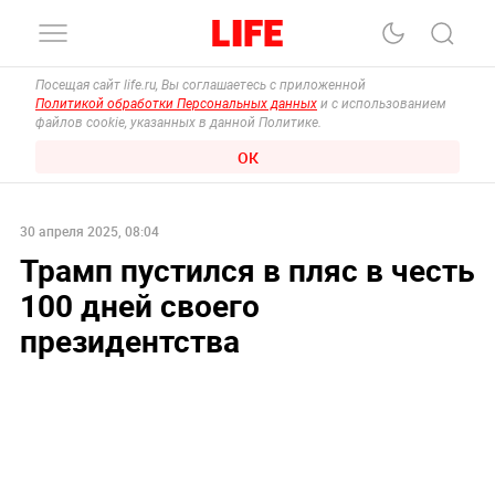
Посещая сайт life.ru, Вы соглашаетесь с приложенной
Политикой обработки Персональных данных
и с использованием
файлов cookie, указанных в данной Политике.
ОК
30 апреля 2025, 08:04
Трамп пустился в пляс в честь
100 дней своего
президентства