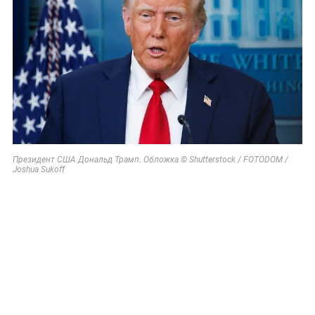
Президент США Дональд Трамп. Обложка © Shutterstock / FOTODOM /
Joshua Sukoff