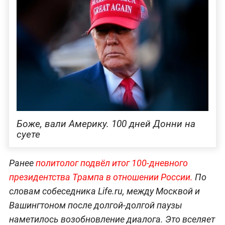
Боже, вали Америку. 100 дней Донни на
суете
Ранее
политолог подвёл итог 100-дневного
президентства Трампа в отношении России.
По
словам собеседника Life.ru, между Москвой и
Вашингтоном после долгой-долгой паузы
наметилось возобновление диалога. Это вселяет