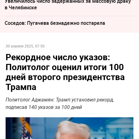
Увеличилось число задержанных за массовую драку
в Челябинске
Соседов: Пугачева безнадежно постарела
30 апреля 2025, 07:50
Рекордное число указов:
Политолог оценил итоги 100
дней второго президентства
Трампа
Политолог Аджамян: Трамп установил рекорд,
подписав 140 указов за 100 дней