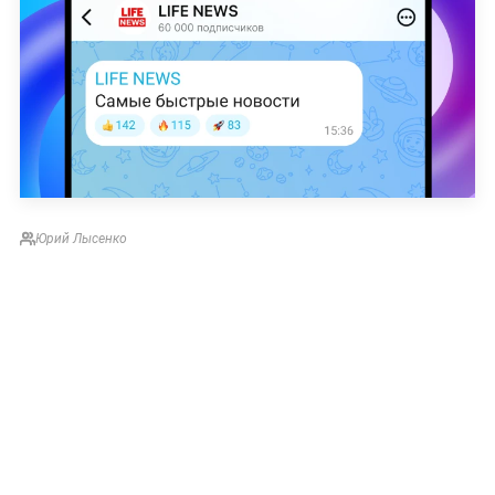
Юрий Лысенко