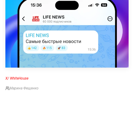
Х/ WhiteHouse
Марина Фещенко