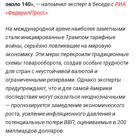
около 140»,
— напомнил эксперт в беседе с
РИА
«Феде
ралПре
сс».
На международной арене наиболее заметными
стали инициированные Трампом тарифные
войны, серьёзно повлиявшие на мировую
экономику. Эти меры перекроили традиционные
схемы товарооборота, создав особые трудности
для стран с неустойчивой валютой и
ограниченными резервами. Однако эксперты
предупреждают, что и для самой Америки
последствия могут оказаться неоднозначными
— прогнозируется замедление экономического
роста, усиление инфляционного давления и
потенциальные потери ВВП, оцениваемые в 200
миллиардов долларов.