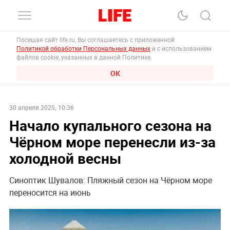
Посещая сайт life.ru, Вы соглашаетесь с приложенной
Политикой обработки Персональных данных
и с использованием
файлов cookie, указанных в данной Политике.
ОК
30 апреля 2025, 10:36
Начало купального сезона на
Чёрном море перенесли из-за
холодной весны
Синоптик Шувалов: Пляжный сезон на Чёрном море
переносится на июнь