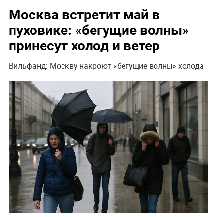
Москва встретит май в
пуховике: «бегущие волны»
принесут холод и ветер
Вильфанд: Москву накроют «бегущие волны» холода