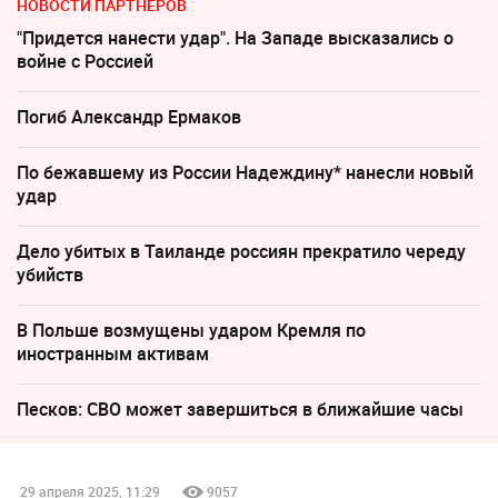
НОВОСТИ ПАРТНЕРОВ
"Придется нанести удар". На Западе высказались о
войне с Россией
Погиб Александр Ермаков
По бежавшему из России Надеждину* нанесли новый
удар
Дело убитых в Таиланде россиян прекратило череду
убийств
В Польше возмущены ударом Кремля по
иностранным активам
Песков: СВО может завершиться в ближайшие часы
29 апреля 2025, 11:29
9057