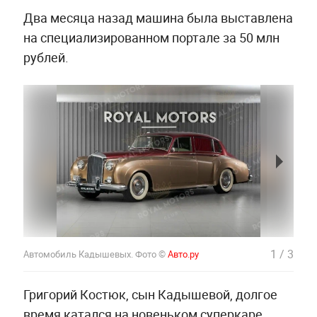
Два месяца назад машина была выставлена
на специализированном портале за 50 млн
рублей.
1
/
3
Автомобиль Кадышевых. Фото ©
Авто.ру
Григорий Костюк, сын Кадышевой, долгое
время катался на новеньком суперкаре