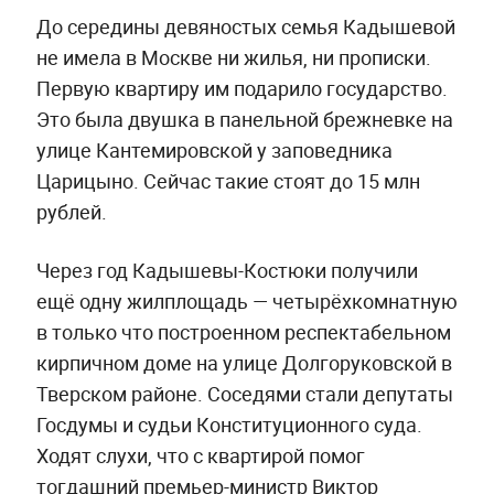
До середины девяностых семья Кадышевой
не имела в Москве ни жилья, ни прописки.
Первую квартиру им подарило государство.
Это была двушка в панельной брежневке на
улице Кантемировской у заповедника
Царицыно. Сейчас такие стоят до 15 млн
рублей.
Через год Кадышевы-Костюки получили
ещё одну жилплощадь — четырёхкомнатную
в только что построенном респектабельном
кирпичном доме на улице Долгоруковской в
Тверском районе. Соседями стали депутаты
Госдумы и судьи Конституционного суда.
Ходят слухи, что с квартирой помог
тогдашний премьер-министр Виктор