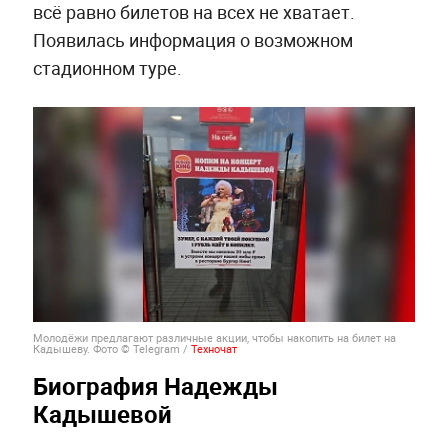
всё равно билетов на всех не хватает.
Появилась информация о возможном
стадионном туре.
Молодёжи предлагают различные акции, чтобы накопить на билет на
Кадышеву. Фото © Telegram /
Техночат
Биография Надежды
Кадышевой