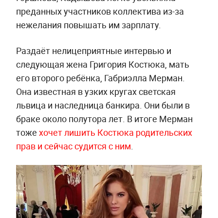
преданных участников коллектива из-за
нежелания повышать им зарплату.
Раздаёт нелицеприятные интервью и
следующая жена Григория Костюка, мать
его второго ребёнка, Габриэлла Мерман.
Она известная в узких кругах светская
львица и наследница банкира. Они были в
браке около полутора лет. В итоге Мерман
тоже
хочет лишить Костюка родительских
прав и сейчас судится с ним
.