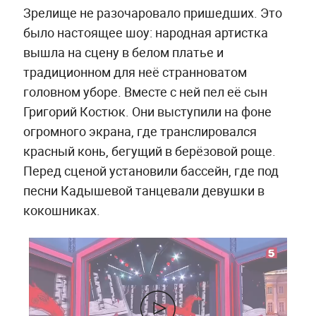
Зрелище не разочаровало пришедших. Это
было настоящее шоу: народная артистка
вышла на сцену в белом платье и
традиционном для неё странноватом
головном уборе. Вместе с ней пел её сын
Григорий Костюк. Они выступили на фоне
огромного экрана, где транслировался
красный конь, бегущий в берёзовой роще.
Перед сценой установили бассейн, где под
песни Кадышевой танцевали девушки в
кокошниках.