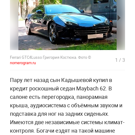
Ferrari GTC4Lusso Григория Костюка. Фото ©
1
/
3
nomerogram.ru
Пару лет назад сын Кадышевой купил в
кредит роскошный седан Maybach 62. В
салоне есть перегородка, панорамная
крыша, аудиосистема с объёмным звуком и
подставка для ног на задних сиденьях.
Имеются две независимые системы климат-
контроля. Богачи ездят на такой машине