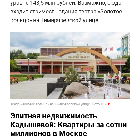
уровне 143,5 млн рублей. Возможно, сюда
входит стоимость здания театра «Золотое
кольцо» на Тимирязевской улице.
Театр «Золотое кольцо» на Тимирязевской улице. Фото ©
2ГИС
Элитная недвижимость
Кадышевой: Квартиры за сотни
миллионов в Москве