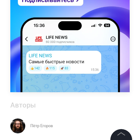
Авторы
Пётр Егоров