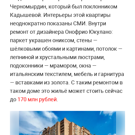
Черномырдин, который был поклонником
Кадышевой. Интерьеры этой квартиры
неоднократно показаны СМИ. Внутри
ремонт от дизайнера Онофрио Юкулано:
паркет украшен ониксом, стены —
шёлковыми обоями и картинами, потолок —
лепниной и хрустальными люстрами,
подоконники — мрамором, окна —
итальянским текстилем, мебель и гарнитура
— вставками из золота. С таким ремонтом в
таком доме это жильё может стоить сейчас
до
170 млн рублей
.