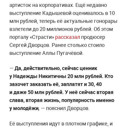
артисток на корпоративах. Ещё недавно
выступление Кадышевой оценивалось в 10
млн рублей, теперь её актуальные гонорары
взлетели до 20 миллионов рублей. Об этом
порталу «Страсти»
рассказал
продюсер
Сергей Дворцов. Ранее столько стоило
выступление Аллы Пугачёвой.
—
Да, действительно, сейчас ценник
у Надежды Никитичны 20 млн рублей. Кто
захочет заказать её, заплатят и 30, 40
и даже 50 млн рублей. У неё сейчас вторая
слава, вторая жизнь, популярность именно
у молодёжи
— пояснил Дворцов.
,
Её выступления идут в плотном графике, и