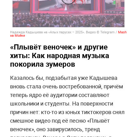
Надежда Кадышева на «Алых парусах – 2025». Видео © Telegram /
Mash
на Мойке
«Плывёт веночек» и другие
хиты: Как народная музыка
покорила зумеров
Казалось бы, подзабытая уже Кадышева
вновь стала очень востребованной, причём
теперь ядро её аудитории составляют
школьники и студенты. На поверхности
причин нет: кто-то из юных тиктокеров снял
смешное видео под её песню «Плывёт
веночек», оно завирусилось, тренд