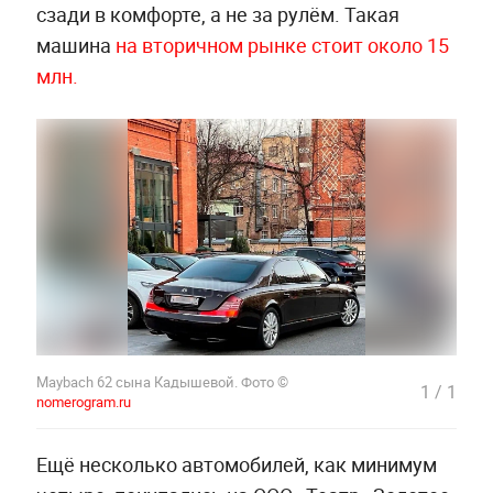
сзади в комфорте, а не за рулём. Такая
машина
на вторичном рынке стоит около 15
млн.
Maybach 62 сына Кадышевой. Фото ©
1
/
1
nomerogram.ru
Ещё несколько автомобилей, как минимум