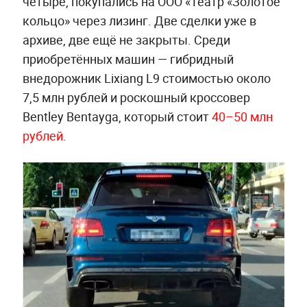
четыре, покупались на ООО «Театр «Золотое
кольцо» через лизинг. Две сделки уже в
архиве, две ещё не закрыты. Среди
приобретённых машин — гибридный
внедорожник Lixiang L9 стоимостью около
7,5 млн рублей и роскошный кроссовер
Bentley Bentayga, который стоит
40–50 млн
рублей
.