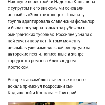
Накануне перестройки Надежда Кадышева
с супругом и его знакомыми основали
ансамбль «Золотое кольцо». Поначалу
группа адаптировала славянский фольклор
и была популярна только за рубежом в
эмигрантских тусовках. Россияне узнали о
ней спустя пару лет. К тому моменту
ансамбль уже изменил свой репертуар на
авторские песни, написанные в жанре
городского романса Александром
Костюком.
Вскоре к ансамблю в качестве второго
вокала примкнул подросший сын
Кадышевой и Костюка — Григорий.