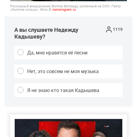
Роскошный внедорожник Bentley Bentayga, купленный на ООО «Театр
«Золотое кольцо». Фото ©
nomerogram.ru
А вы слушаете Надежду
1119
Кадышеву?
Да, мне нравятся её песни
Нет, это совсем не моя музыка
Я не знаю кто такая Кадышева