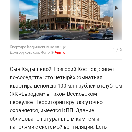
Квартира Кадышевых на улице
1
/
5
Долгоруковской. Фото ©
Авито
Сын Кадышевой, Григорий Костюк, живет
по-соседству: это четырёхкомнатная
квартира ценой до 100 млн рублей в клубном
ЖК «Евродом» в тихом Весковском
переулке. Территория круглосуточно
охраняется, имеется КПП. Здание
облицовано натуральным камнем и
панелями с системой вентиляции. Есть