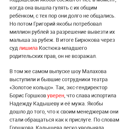
когда она вышла гулять с их общим
ребёнком, с тех пор они долго не общались.
Но потом Григорий якобы потребовал
миллион рублей за разрешение вывезти их
малыша за рубеж. В итоге Бирюкова через
суд
лишила
Костюка-младшего
родительских прав, он не возражал.
В том же самом выпуске шоу Малахова
выступили и бывшие сотрудники театра
«Золотое кольцо». Так, экс-гендиректор
Борис Горшков
уверен
, что слава испортила
Надежду Кадышеву и её мужа. Якобы
дошло до того, что к своим менеджерам они
стали обращаться как к прислуге. По словам
Горшкова, Кадышева легко увольняла