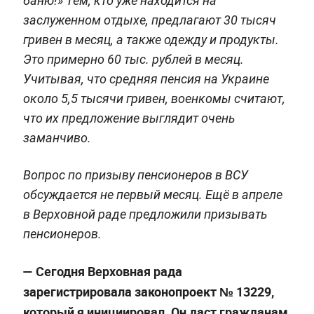
баню!» Тем, кто уже находится на
заслуженном отдыхе, предлагают 30 тысяч
гривен в месяц, а также одежду и продукты.
Это примерно 60 тыс. рублей в месяц.
Учитывая, что средняя пенсия на Украине
около 5,5 тысячи гривен, военкомы считают,
что их предложение выглядит очень
заманчиво.
Вопрос по призыву пенсионеров в ВСУ
обсуждается не первый месяц. Ещё в апреле
в Верховной раде предложили призывать
пенсионеров.
— Сегодня Верховная рада
зарегистрировала законопроект № 13229,
который я инициировал. Он даст гражданам