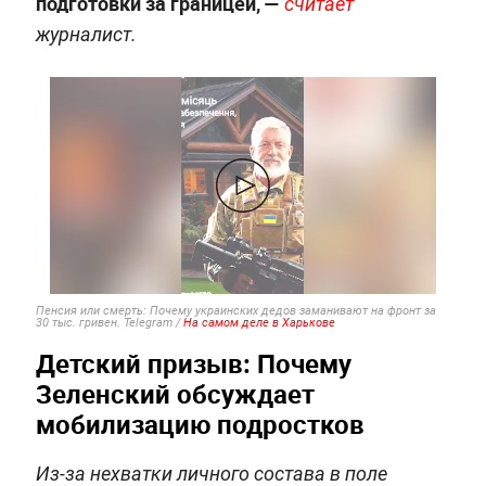
подготовки за границей, —
считает
журналист.
Пенсия или смерть: Почему украинских дедов заманивают на фронт за
30 тыс. гривен. Telegram /
На самом деле в Харькове
Детский призыв: Почему
Зеленский обсуждает
мобилизацию подростков
Из-за нехватки личного состава в поле