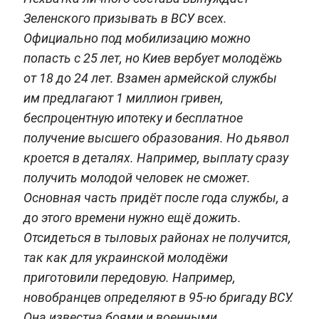
Зеленского призывать в ВСУ всех.
Официально под мобилизацию можно
попасть с 25 лет, но Киев вербует молодёжь
от 18 до 24 лет. Взамен армейской службы
им предлагают 1 миллион гривен,
беспроцентную ипотеку и бесплатное
получение высшего образования. Но дьявол
кроется в деталях. Например, выплату сразу
получить молодой человек не сможет.
Основная часть придёт после года службы, а
до этого времени нужно ещё дожить.
Отсидеться в тыловых районах не получится,
так как для украинской молодёжи
приготовили передовую. Например,
новобранцев определяют в 95-ю бригаду ВСУ.
Она известна боями и военными