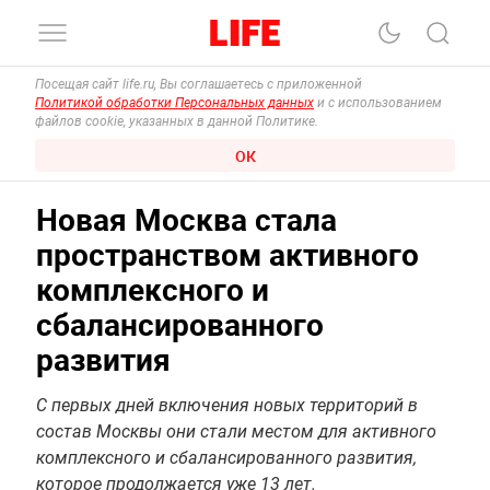
Посещая сайт life.ru, Вы соглашаетесь с приложенной
Политикой обработки Персональных данных
и с использованием
файлов cookie, указанных в данной Политике.
ОК
Новая Москва стала
пространством активного
комплексного и
сбалансированного
развития
С первых дней включения новых территорий в
состав Москвы они стали местом для активного
комплексного и сбалансированного развития,
которое продолжается уже 13 лет.