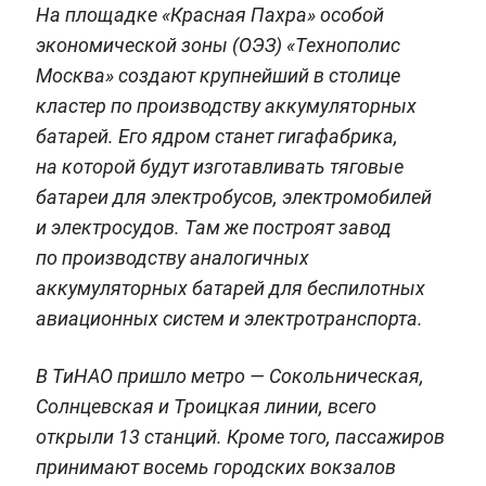
На площадке «Красная Пахра» особой
экономической зоны (ОЭЗ) «Технополис
Москва» создают крупнейший в столице
кластер по производству аккумуляторных
батарей. Его ядром станет гигафабрика,
на которой будут изготавливать тяговые
батареи для электробусов, электромобилей
и электросудов. Там же построят завод
по производству аналогичных
аккумуляторных батарей для беспилотных
авиационных систем и электротранспорта.
В ТиНАО пришло метро — Сокольническая,
Солнцевская и Троицкая линии, всего
открыли 13 станций. Кроме того, пассажиров
принимают восемь городских вокзалов