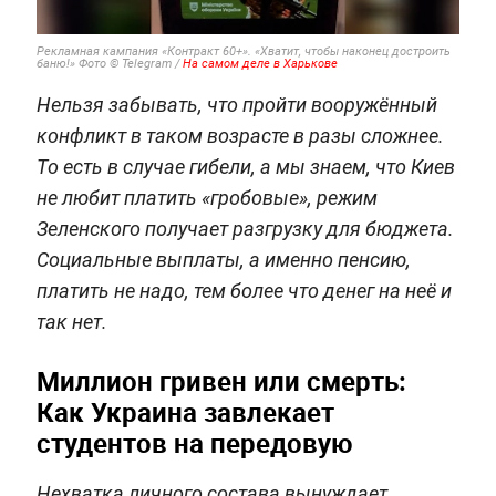
Рекламная кампания «Контракт 60+». «Хватит, чтобы наконец достроить
баню!» Фото © Telegram /
На самом деле в Харькове
Нельзя забывать, что пройти вооружённый
конфликт в таком возрасте в разы сложнее.
То есть в случае гибели, а мы знаем, что Киев
не любит платить «гробовые», режим
Зеленского получает разгрузку для бюджета.
Социальные выплаты, а именно пенсию,
платить не надо, тем более что денег на неё и
так нет.
Миллион гривен или смерть:
Как Украина завлекает
студентов на передовую
Нехватка личного состава вынуждает