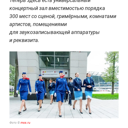
Теперь здесь есть универсальный
концертный зал вместимостью порядка
300 мест со сценой, гримёрными, комнатами
артистов, помещениями
для звукозаписывающей аппаратуры
и реквизита.
Фото ©
mos.ru