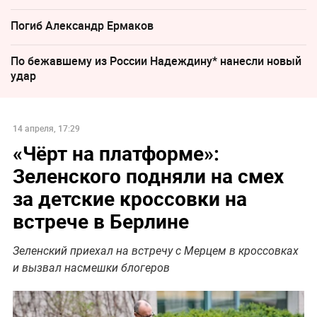
Погиб Александр Ермаков
По бежавшему из России Надеждину* нанесли новый
удар
14 апреля, 17:29
«Чёрт на платформе»:
Зеленского подняли на смех
за детские кроссовки на
встрече в Берлине
Зеленский приехал на встречу с Мерцем в кроссовках
и вызвал насмешки блогеров