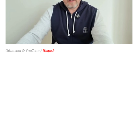
Обложка © YouTube /
Шарий