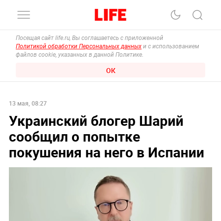
Посещая сайт life.ru, Вы соглашаетесь с приложенной
Политикой обработки Персональных данных
и с использованием
файлов cookie, указанных в данной Политике.
ОК
13 мая, 08:27
Украинский блогер Шарий
сообщил о попытке
покушения на него в Испании