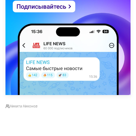
Никита Никонов