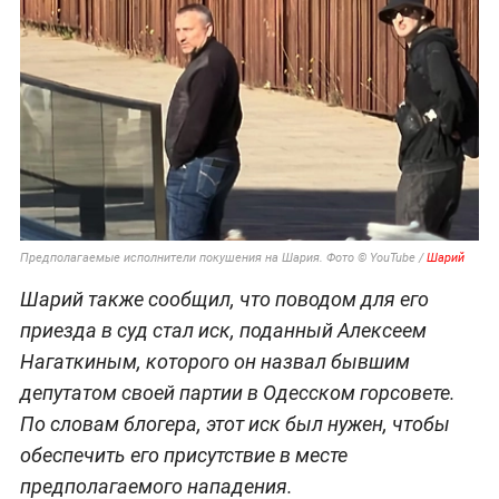
Предполагаемые исполнители покушения на Шария. Фото © YouTube /
Шарий
Шарий также сообщил, что поводом для его
приезда в суд стал иск, поданный Алексеем
Нагаткиным, которого он назвал бывшим
депутатом своей партии в Одесском горсовете.
По словам блогера, этот иск был нужен, чтобы
обеспечить его присутствие в месте
предполагаемого нападения.