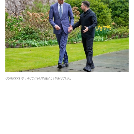
Обложка © ТАСС/HANNIBAL HANSCHKE