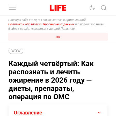
Посещая сайт life.ru, Вы соглашаетесь с приложенной
Политикой обработки Персональных данных
и с использованием
файлов cookie, указанных в данной Политике.
ОК
WOW
Каждый четвёртый: Как
распознать и лечить
ожирение в 2026 году —
диеты, препараты,
операция по ОМС
Оглавление