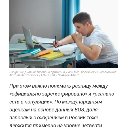
Ожирение диагностировано примерно у 480 тыс. российских школьников.
Фото © Shutterstock / FOTODOM / Shakirov Albert
При этом важно понимать разницу между
«официально зарегистрировано» и «реально
есть в популяции». По международным
оценкам на основе данных ВОЗ, доля
взрослых с ожирением в России тоже
держится примерно на уровне четверти