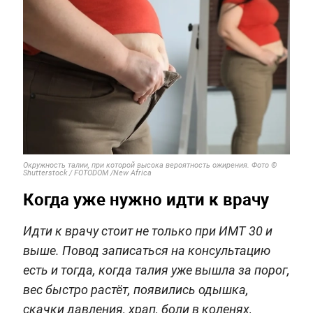
Окружность талии, при которой высока вероятность ожирения. Фото ©
Shutterstock / FOTODOM /New Africa
Когда уже нужно идти к врачу
Идти к врачу стоит не только при ИМТ 30 и
выше. Повод записаться на консультацию
есть и тогда, когда талия уже вышла за порог,
вес быстро растёт, появились одышка,
скачки давления, храп, боли в коленях,