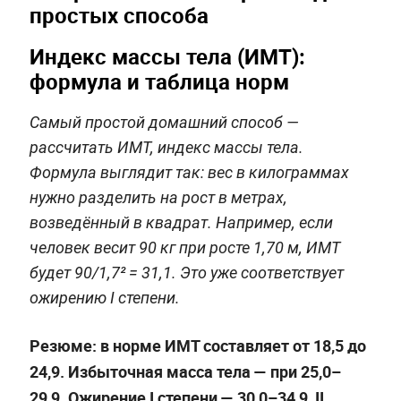
простых способа
Индекс массы тела (ИМТ):
формула и таблица норм
Самый простой домашний способ —
рассчитать ИМТ, индекс массы тела.
Формула выглядит так: вес в килограммах
нужно разделить на рост в метрах,
возведённый в квадрат. Например, если
человек весит 90 кг при росте 1,70 м, ИМТ
будет 90/1,7² = 31,1. Это уже соответствует
ожирению I степени.
Резюме: в норме ИМТ составляет от 18,5 до
24,9. Избыточная масса тела — при 25,0–
29,9. Ожирение I степени — 30,0–34,9, II