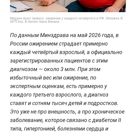
Медики бьют тревогу: ожирение у каждого четвёртого в РФ. Обложка ©
GPTChat, © Gemini Nano Banana
По данным Минздрава на май 2026 года, в
России ожирением страдает примерно
каждый четвёртый взрослый, а официально
зарегистрированных пациентов с этим
диагнозом — около 3 млн. При этом
избыточный вес или ожирение, по
экспертным оценкам, есть примерно у
каждого третьего взрослого, а диагноз
ставят и сотням тысяч детей и подростков.
Это уже не про внешность, а про хроническое
заболевание, которое связано с диабетом II
типа, гипертонией, болезнями сердца и