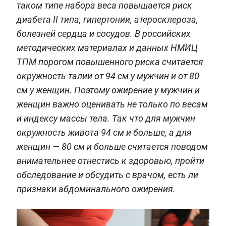
таком типе набора веса повышается риск
диабета II типа, гипертонии, атеросклероза,
болезней сердца и сосудов. В российских
методических материалах и данных НМИЦ
ТПМ порогом повышенного риска считается
окружность талии от 94 см у мужчин и от 80
см у женщин. Поэтому ожирение у мужчин и
женщин важно оценивать не только по весам
и индексу массы тела. Так что для мужчин
окружность живота 94 см и больше, а для
женщин — 80 см и больше считается поводом
внимательнее отнестись к здоровью, пройти
обследование и обсудить с врачом, есть ли
признаки абдоминального ожирения.