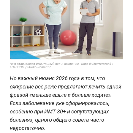
Чем отличаются избыточный вес и ожирение. Фото © Shutterstock /
FOTODOM / Studio Romantic
Но важный нюанс 2026 года в том, что
ожирение всё реже предлагают лечить одной
фразой «меньше ешьте и больше ходите».
Если заболевание уже сформировалось,
особенно при ИМТ 30+ и сопутствующих
болезнях, одного общего совета часто
недостаточно.