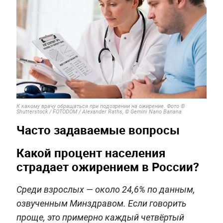
К какому врачу обращаться при подозрении на ожирение. Фото ©
Shutterstock / FOTODOM / Alexander Raths, © Gemini Nano Banana
Часто задаваемые вопросы
Какой процент населения
страдает ожирением в России?
Среди взрослых — около 24,6% по данным,
озвученным Минздравом. Если говорить
проще, это примерно каждый четвёртый