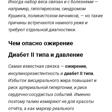
Иногда набор веса связан и с болезнями —
например, гипотиреозом, синдромом
Кушинга, поликистозом яичников, — но такие
причины встречаются намного реже и
требуют отдельной диагностики.
Чем опасно ожирение
Диабет II типа и давление
ожирение
Самая известная связка —
,
диабет II типа
инсулинорезистентность и
.
Избыток висцерального жира повышает и
риск артериальной гипертонии, и риск
сердечно-сосудистых событий. Именно
поэтому талию измеряют не для красоты
отчёта, а как маркер реального