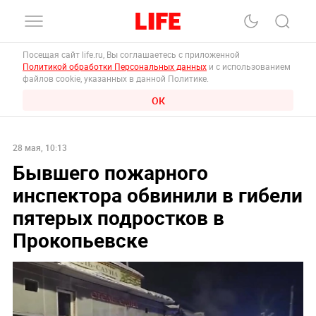
Посещая сайт life.ru, Вы соглашаетесь с приложенной
Политикой обработки Персональных данных
и с использованием
файлов cookie, указанных в данной Политике.
ОК
28 мая, 10:13
Бывшего пожарного
инспектора обвинили в гибели
пятерых подростков в
Прокопьевске