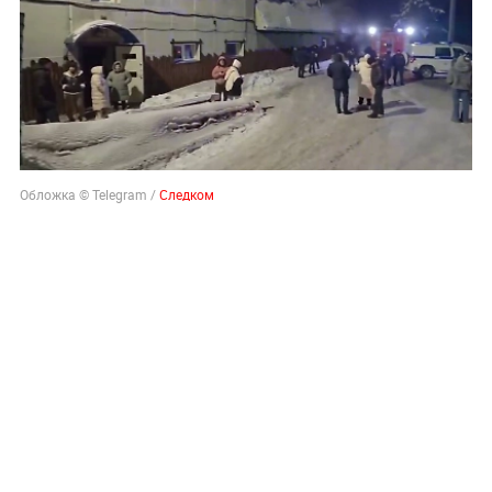
Обложка © Telegram /
Следком