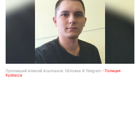
Пропавший Алексей Асылханов. Обложка © Telegram /
Полиция
Кузбасса