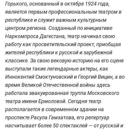
Горького, основанный в октябре 1924 года,
является первым профессиональным театром в
республике и служит важным культурным
центром региона. Созданный по инициативе
Наркомпроса Дагестана, театр начинал свою
работу как просветительский проект, приобщая
жителей республики к русской и зарубежной
классике. За свою вековую историю на его сцене
выступали такие легендарные актеры, как
Иннокентий Смоктуновский и Георгий Вицин, а во
время Великой Отечественной войны здесь
работала эвакуированная труппа Московского
театра имени Ермоловой. Сегодня театр
располагается в современном здании на
проспекте Расула Гамзатова, его репертуар
насчитывает более 50 спектаклей — от русской и