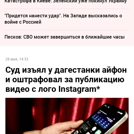
Катастрофа в Киеве: Зеленский уже покинул Украину
"Придется нанести удар". На Западе высказались о
войне с Россией
Песков: СВО может завершиться в ближайшие часы
28 мая, 14:33
Суд изъял у дагестанки айфон
и оштрафовал за публикацию
видео с лого Instagram*