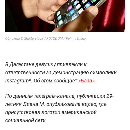
Обложка © Shutterstock / FOTODOM / Pefinta Diana
В Дагестане девушку привлекли к
ответственности за демонстрацию символики
Instagram*. Об этом сообщает
«База».
По данным телеграм-канала, публикации 29-
летняя Диана М. опубликовала видео, где
присутствовал логотип американской
социальной сети.