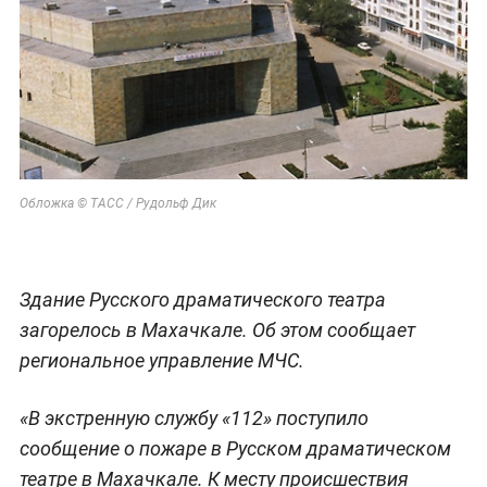
Обложка © ТАСС / Рудольф Дик
Здание Русского драматического театра
загорелось в Махачкале. Об этом сообщает
региональное управление МЧС.
«В экстренную службу «112» поступило
сообщение о пожаре в Русском драматическом
театре в Махачкале. К месту происшествия