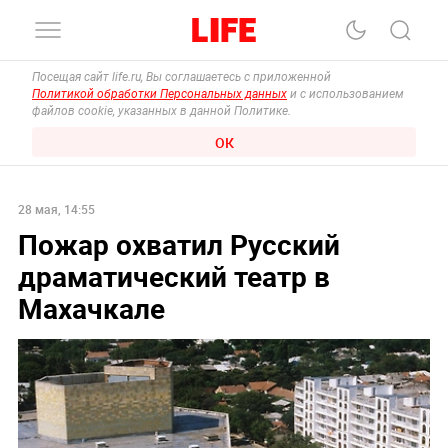
Посещая сайт life.ru, Вы соглашаетесь с приложенной
Политикой обработки Персональных данных
и с использованием
файлов cookie, указанных в данной Политике.
ОК
28 мая, 14:55
Пожар охватил Русский
драматический театр в
Махачкале