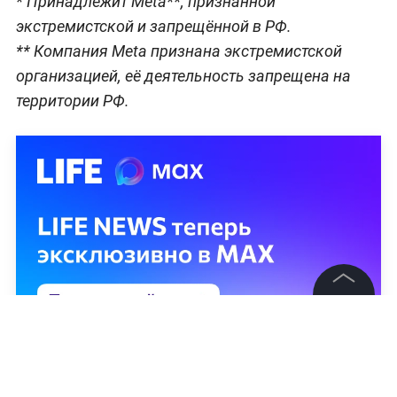
* Принадлежит Meta**, признанной
экстремистской и запрещённой в РФ.
** Компания Meta признана экстремистской
организацией, её деятельность запрещена на
территории РФ.
©
2026
News Media Holding.
Все права защищены