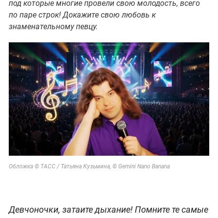
под которые многие провели свою молодость, всего
по паре строк! Докажите свою любовь к
знаменательному певцу.
Обложка © ТАСС / Татьяна Кузьмина, © Gemini Nano Banana
Девчоночки, затаите дыхание! Помните те самые