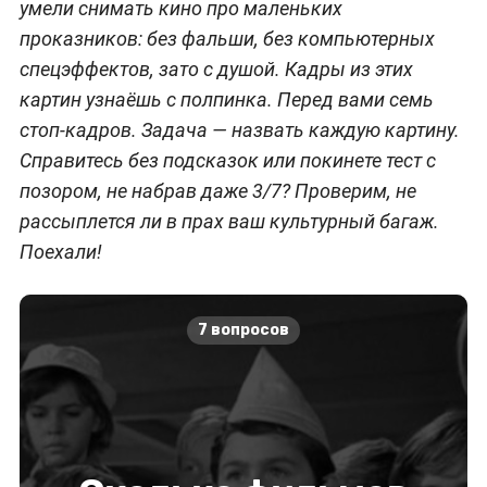
умели снимать кино про маленьких
проказников: без фальши, без компьютерных
спецэффектов, зато с душой. Кадры из этих
картин узнаёшь с полпинка. Перед вами семь
стоп-кадров. Задача — назвать каждую картину.
Справитесь без подсказок или покинете тест с
позором, не набрав даже 3/7? Проверим, не
рассыплется ли в прах ваш культурный багаж.
Поехали!