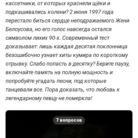
кассетники, от которых краснели щёки и
подкашивались колени? 2 июня 1997 года
перестало биться сердце неподражаемого Жени
Белоусова, но его голос навсегда остался
символом лихих 90-х. Современный тест
доказывает: лишь каждая десятая поклонница
безошибочно узнает хиты кумира по короткому
отрывку. Слабо попасть в десятку? Берите паузу,
включайте память на полную мощность и
попробуйте угадать песни, под которые
танцевали все. Пора доказать, что любовь к
легендарному певцу не померкла!