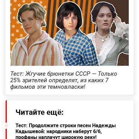
Тест: Жгучие брюнетки СССР — Только
25% зрителей определят, из каких 7
фильмов эти темновласки!
Читайте ещё:
Тест: Продолжите строки песен Надежды
Кадышевой: народники наберут 6/6,
профаны наплачут широкую реку!