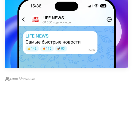
Анна Московко