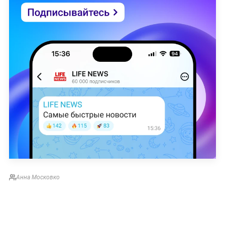
Анна Московко