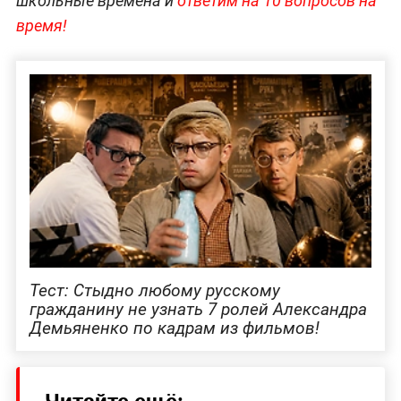
школьные времена и
ответим на 10 вопросов на
время!
Тест: Стыдно любому русскому
гражданину не узнать 7 ролей Александра
Демьяненко по кадрам из фильмов!
Читайте ещё: