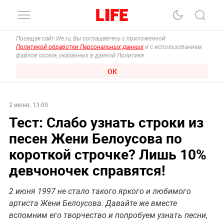
Посещая сайт life.ru, Вы соглашаетесь с приложенной
Политикой обработки Персональных данных
и с использованием
файлов cookie, указанных в данной Политике.
ОК
2 июня, 13:00
Тест: Слабо узнать строки из
песен Жени Белоусова по
короткой строчке? Лишь 10%
девчоночек справятся!
2 июня 1997 не стало такого яркого и любимого
артиста Жени Белоусова. Давайте же вместе
вспомним его творчество и попробуем узнать песни,