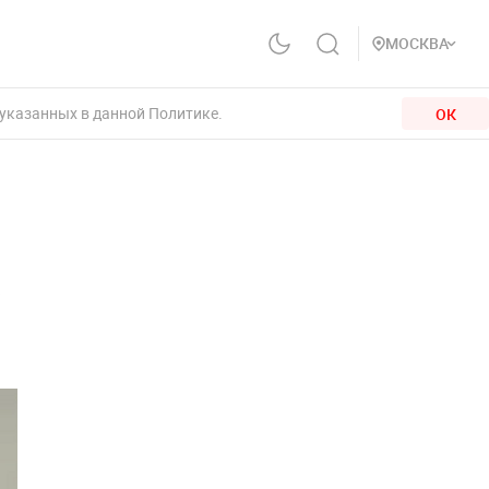
МОСКВА
 указанных в данной Политике.
ОК