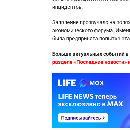
инцидентов.
Заявление прозвучало на поля
экономического форума. Именн
была предпринята попытка ата
Больше актуальных событий в
разделе «Последние новости» на