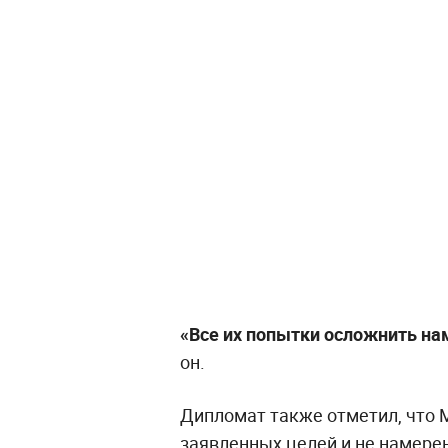
«Все их попытки осложнить на
он.
Дипломат также отметил, что 
заявленных целей и не намере