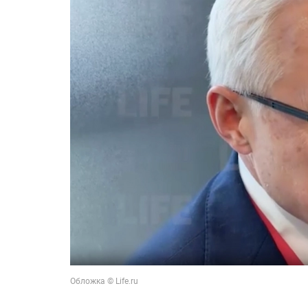
Обложка © Life.ru