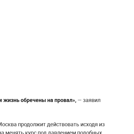
м жизнь обречены на провал»,
— заявил
Москва продолжит действовать исходя из
на менять курс под давлением подобных