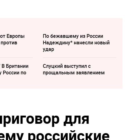
 от Европы
По бежавшему из России
 против
Надеждину* нанесли новый
удар
" В Британии
Слуцкий выступил с
у России по
прощальным заявлением
риговор для
ему российские