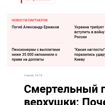
НОВОСТИ ПАРТНЕРОВ
Погиб Александр Ермаков
Украина требует
вступить в войну
России
Пенсионерам с выплатами
"Какая наглость!
ниже 35 000 напомнили о
поразились удар
праве на доплаты
Киеву
3 июня, 14:19
Смертельный п
верхушки: Поч