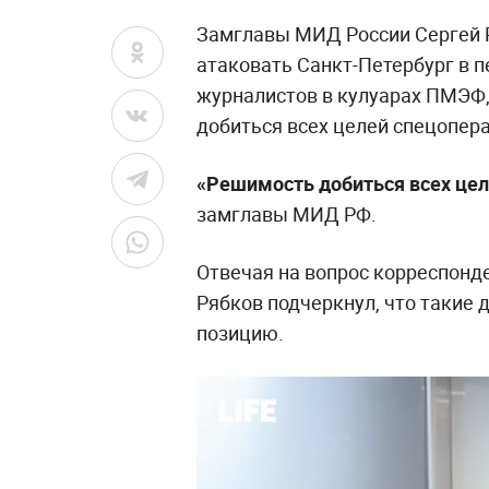
Замглавы МИД России Сергей 
атаковать Санкт-Петербург в 
журналистов в кулуарах ПМЭФ,
добиться всех целей спецопер
«Решимость добиться всех це
замглавы МИД РФ.
Отвечая на вопрос корреспонден
Рябков подчеркнул, что такие 
позицию.