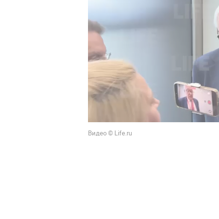
Видео © Life.ru