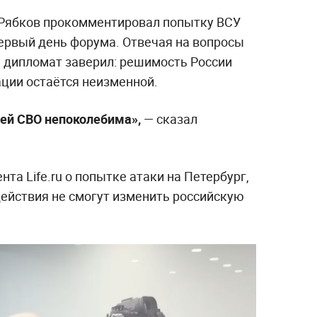
Рябков прокомментировал попытку ВСУ
первый день форума. Отвечая на вопросы
 дипломат заверил: решимость России
ации остаётся неизменной.
лей СВО непоколебима»,
— сказал
та Life.ru о попытке атаки на Петербург,
действия не смогут изменить российскую