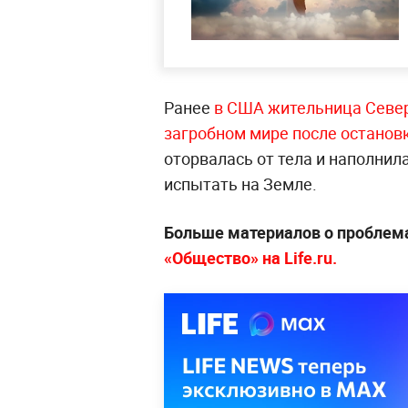
Ранее
в США жительница Север
загробном мире после остановк
оторвалась от тела и наполни
испытать на Земле.
Больше материалов о проблем
«Общество» на Life.ru.