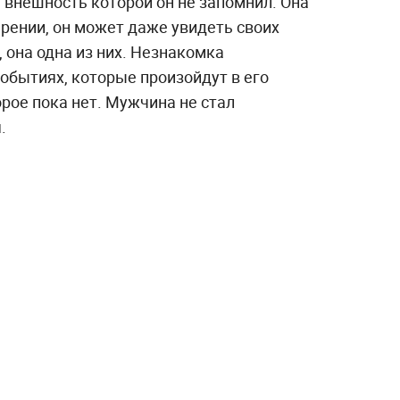
внешность которой он не запомнил. Она
мерении, он может даже увидеть своих
 она одна из них. Незнакомка
обытиях, которые произойдут в его
орое пока нет. Мужчина не стал
.