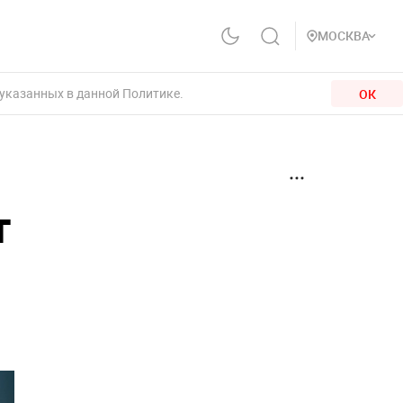
МОСКВА
 указанных в данной Политике.
ОК
т