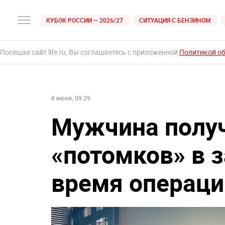
КУБОК РОССИИ — 2026/27
СИТУАЦИЯ С БЕНЗИНОМ
Посещая сайт life.ru, Вы соглашаетесь с приложенной
Политикой о
8 июня, 09:29
Мужчина получ
«потомков» в 
время операци