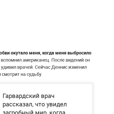
юбви окутало меня, когда меня выбросило
 вспомнил американец. После видений он
 удивил врачей. Сейчас Деннис изменил
 смотрит на судьбу.
Гарвардский врач
рассказал, что увидел
загробный мир, когда