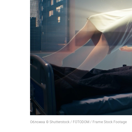
Обложка © Shutterstock / FOTODOM / Frame Stock Footage