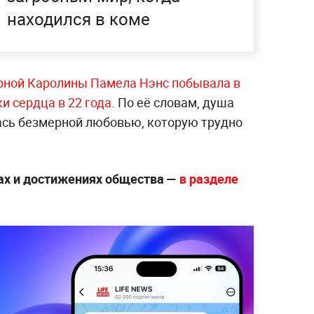
находился в коме
ной Каролины Памела Нэнс побывала в
и сердца в 22 года.
По её словам, душа
лась безмерной любовью, которую трудно
ах и достижениях общества —
в разделе