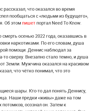
 рассказал, что оказался во время
спел пообщаться с «людьми из будущего»,
я. Об этом
пишет
портал Need To Know.
смерть осенью 2022 года, оказавшись в
овки наркотиками. По его словам, душа
орой помощи. Деннис наблюдал за
-то сверху. Внезапно стало темно, и душа
 от Земли. Мужчина оказался на красивом
казал, что чётко понимал, что это
ящиеся шары. Кто-то дал понять Деннису,
ница. Наши предки «живы» даже на том
х потомков, осознал он. Затем к