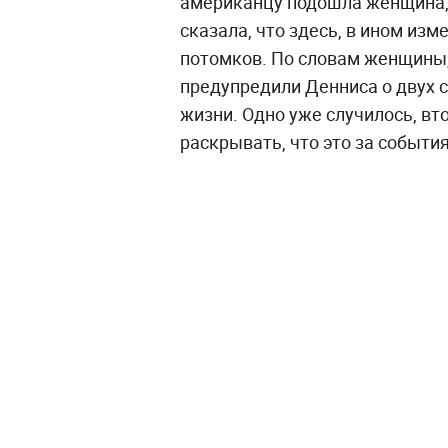
американцу подошла женщина, 
сказала, что здесь, в ином из
потомков. По словам женщины,
предупредили Денниса о двух с
жизни. Одно уже случилось, вт
раскрывать, что это за события