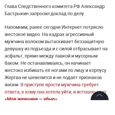
Глава Следственного комитета РФ Александр
Бастрыкин запросил доклад по делу.
Напомним, ранее сегодня Интернет потрясло
жестокое видео. На кадрах агрессивный
мужчина волоком вытаскивает беззащитную
девушку из подъезда и с силой отбрасывает на
асфальт, прямо между лавкой и мусорным
баком. Не останавливаясь, он начинает
жестоко избивать её ногами по лицу и корпусу.
Жертва не шевелится и не подаёт признаков
жизни.
В приступе ярости мужчина требует
ответа, к кому она хотела уйти, и истошно орет:
«Моя женщина — убью».
©
2026
News Media Holding.
Все права защищены