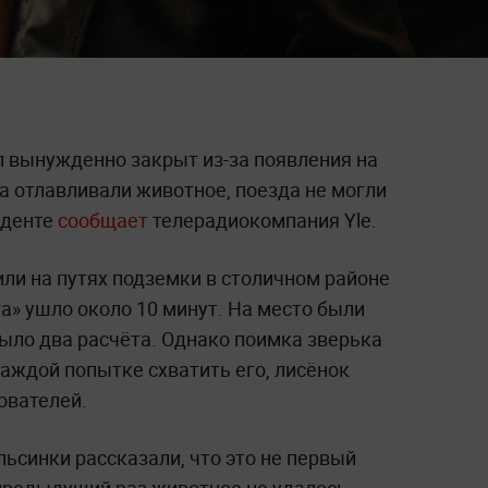
 вынужденно закрыт из-за появления на
а отлавливали животное, поезда не могли
иденте
сообщает
телерадиокомпания Yle.
и на путях подземки в столичном районе
а» ушло около 10 минут. На место были
ыло два расчёта. Однако поимка зверька
каждой попытке схватить его, лисёнок
ователей.
ьсинки рассказали, что это не первый