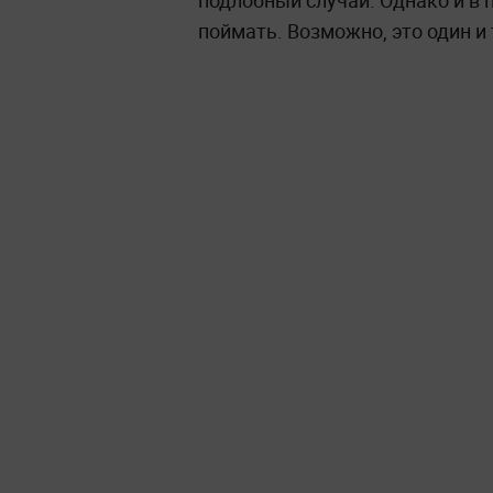
подлобный случай. Однако и в
поймать. Возможно, это один и