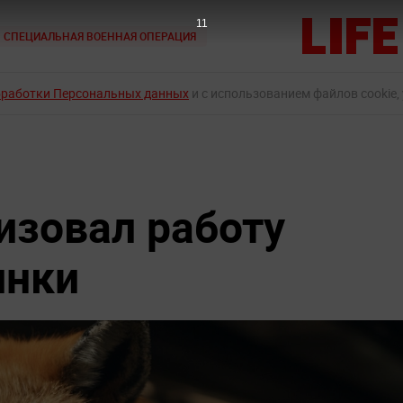
10
СПЕЦИАЛЬНАЯ ВОЕННАЯ ОПЕРАЦИЯ
бработки Персональных данных
и с использованием файлов cookie,
изовал работу
инки