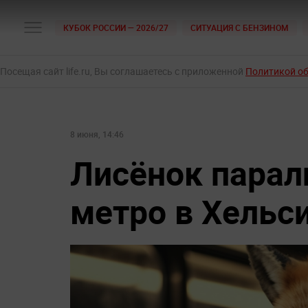
КУБОК РОССИИ — 2026/27
СИТУАЦИЯ С БЕНЗИНОМ
Посещая сайт life.ru, Вы соглашаетесь с приложенной
Политикой о
8 июня, 14:46
Лисёнок парал
метро в Хельс