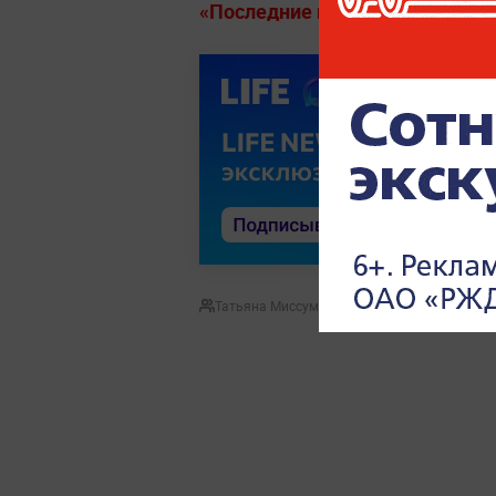
«Последние новости» на Life.ru
Татьяна Миссуми