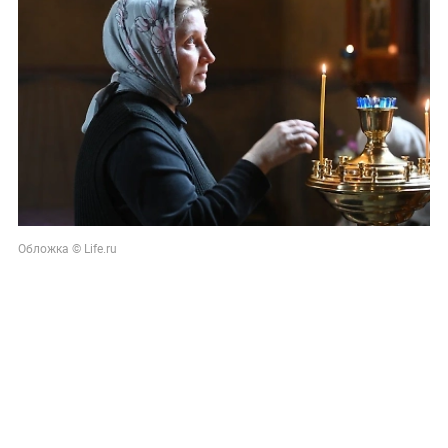
Обложка © Life.ru