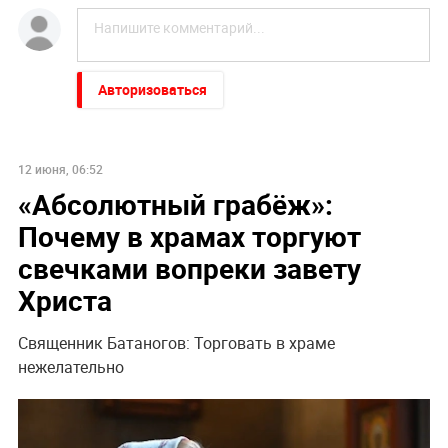
Авторизоваться
12 июня, 06:52
«Абсолютный грабёж»:
Почему в храмах торгуют
свечками вопреки завету
Христа
Священник Батаногов: Торговать в храме
нежелательно