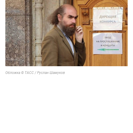
Обложка © ТАСС / Руслан Шамуков