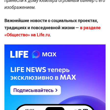
принесли к дому юбиляра огромный баннер с его
изображением.
Важнейшие новости о социальных проектах,
традициях и повседневной жизни —
в разделе
«Общество» на Life.ru
.