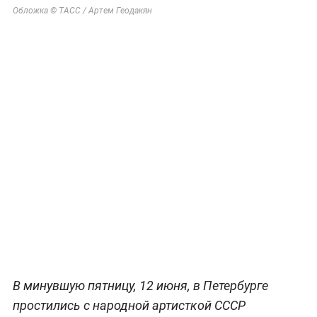
Обложка © ТАСС / Артем Геодакян
В минувшую пятницу, 12 июня, в Петербурге
простились с народной артисткой СССР