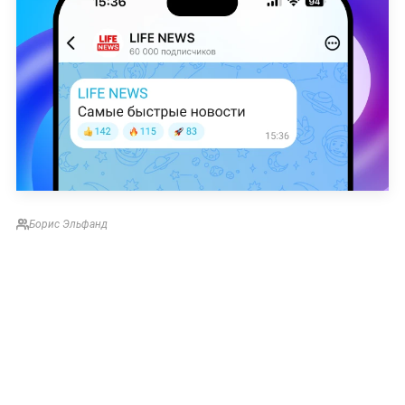
Борис Эльфанд