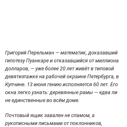
Григорий Перельман — математик, доказавший
гипотезу Пуанкаре и отказавшийся от миллиона
долларов, — уже более 20 лет живёт в типовой
девятиэтажке на рабочей окраине Петербурга, в
Купчине. 13 июня гению исполняется 60 лет. Его
окна легко узнать: деревянные рамы — едва ли
не единственные во всём доме.
Почтовый ящик завален не спамом, а
рукописными письмами от поклонников,