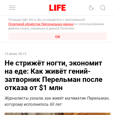
Посещая сайт life.ru, Вы соглашаетесь с приложенной
Политикой обработки Персональных данных
и с использованием
файлов cookie, указанных в данной Политике.
ОК
13 июня, 08:13
Не стрижёт ногти, экономит
на еде: Как живёт гений-
затворник Перельман после
отказа от $1 млн
Журналисты узнали, как живёт математик Перельман,
которому исполнилось 60 лет