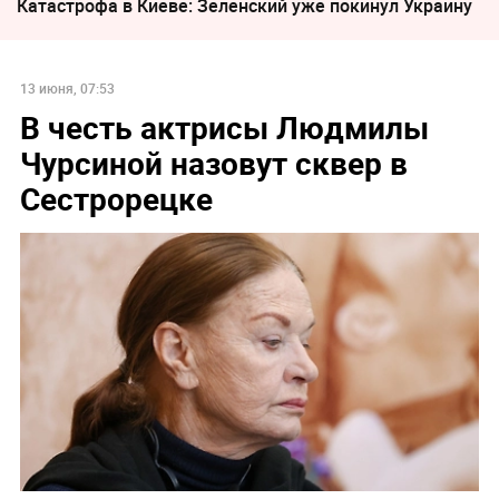
Катастрофа в Киеве: Зеленский уже покинул Украину
13 июня, 07:53
В честь актрисы Людмилы
Чурсиной назовут сквер в
Сестрорецке