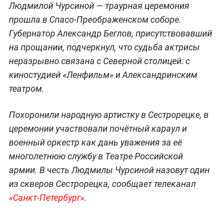
Людмилой Чурсиной — траурная церемония
прошла в Спасо-Преображенском соборе.
Губернатор Александр Беглов, присутствовавший
на прощании, подчеркнул, что судьба актрисы
неразрывно связана с Северной столицей: с
киностудией «Ленфильм» и Александринским
театром.
Похоронили народную артистку в Сестрорецке, в
церемонии участвовали почётный караул и
военный оркестр как дань уважения за её
многолетнюю службу в Театре Российской
армии. В честь Людмилы Чурсиной назовут один
из скверов Сестрорецка, сообщает телеканал
«Санкт-Петербург»
.