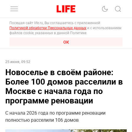
Посещая сайт life.ru, Вы соглашаетесь с приложенной
Политикой обработки Персональных данных
и с использованием
файлов cookie, указанных в данной Политике.
ОК
25 июня, 09:52
Новоселье в своём районе:
Более 100 домов расселили в
Москве с начала года по
программе реновации
С начала 2026 года по программе реновации
полностью расселили 106 домов