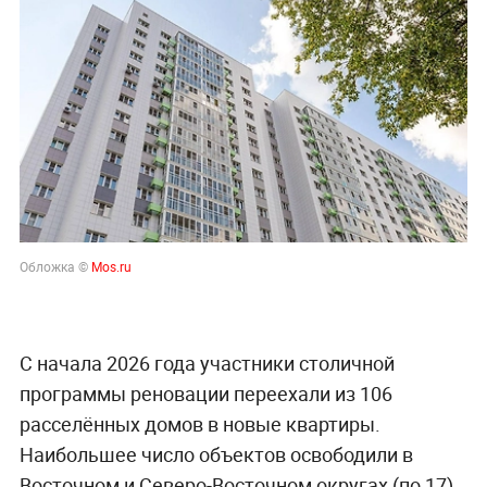
Обложка ©
Mos.ru
С начала 2026 года участники столичной
программы реновации переехали из 106
расселённых домов в новые квартиры.
Наибольшее число объектов освободили в
Восточном и Северо-Восточном округах (по 17),