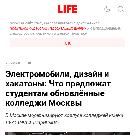
Посещая сайт life.ru, Вы соглашаетесь с приложенной
Политикой обработки Персональных данных
и с использованием
файлов cookie, указанных в данной Политике.
ОК
25 июня, 11:00
Электромобили, дизайн и
хакатоны: Что предложат
студентам обновлённые
колледжи Москвы
В Москве модернизируют корпуса колледжей имени
Лихачёва и «Царицыно»