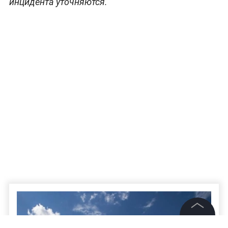
инцидента уточняются.
©
2026
News Media Holding.