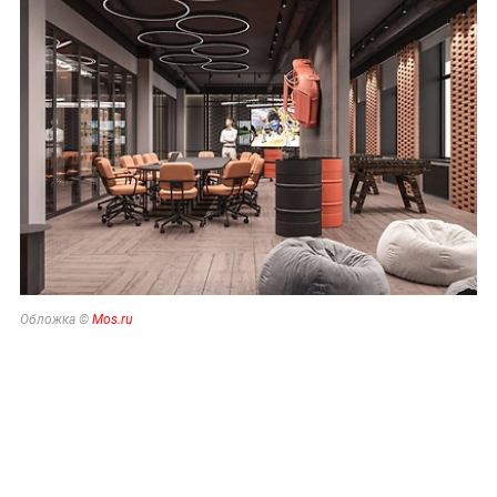
Обложка ©
Mos.ru