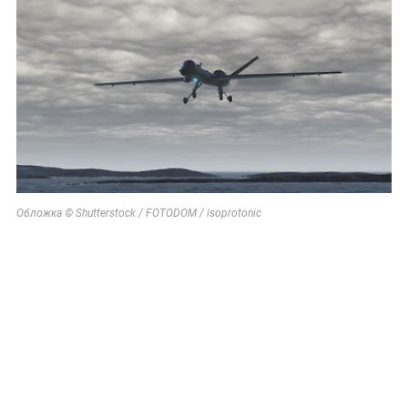
Обложка © Shutterstock / FOTODOM / isoprotonic