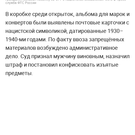
Гражданин заказал посылку из ФРГ с нацистской символикой. Фото © пресс-
служба ФТС России