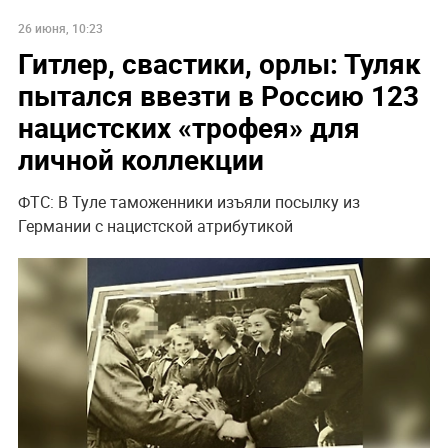
26 июня, 10:23
Гитлер, свастики, орлы: Туляк
пытался ввезти в Россию 123
нацистских «трофея» для
личной коллекции
ФТС: В Туле таможенники изъяли посылку из
Германии с нацистской атрибутикой