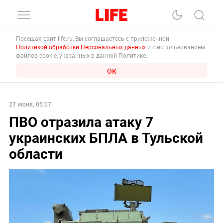
Посещая сайт life.ru, Вы соглашаетесь с приложенной
Политикой обработки Персональных данных
и с использованием
файлов cookie, указанных в данной Политике.
ОК
27 июня, 05:07
ПВО отразила атаку 7
украинских БПЛА в Тульской
области