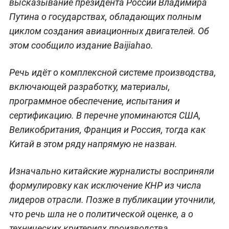
высказывание президента России Владимира
Путина о государствах, обладающих полным
циклом создания авиационных двигателей. Об
этом сообщило издание Baijiahao.
Речь идёт о комплексной системе производства,
включающей разработку, материалы,
программное обеспечение, испытания и
сертификацию. В перечне упоминаются США,
Великобритания, Франция и Россия, тогда как
Китай в этом ряду напрямую не назван.
Изначально китайские журналисты восприняли
формулировку как исключение КНР из числа
лидеров отрасли. Позже в публикации уточнили,
что речь шла не о политической оценке, а о
технических критериях производства.