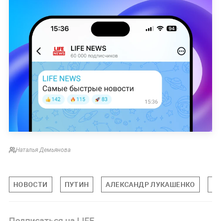
Наталья Демьянова
НОВОСТИ
ПУТИН
АЛЕКСАНДР ЛУКАШЕНКО
Б
Подписаться на LIFE