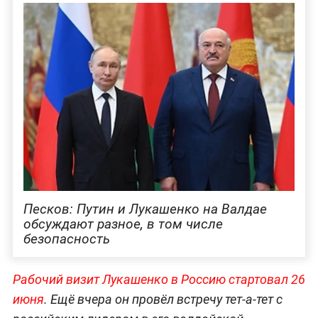
Песков: Путин и Лукашенко на Валдае
обсуждают разное, в том числе
безопасность
Рабочий визит Лукашенко в Россию стартовал 26
июня
. Ещё вчера он провёл встречу тет-а-тет с