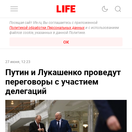
Посещая сайт life.ru, Вы соглашаетесь с приложенной
Политикой обработки Персональных данных
и с использованием
файлов cookie, указанных в данной Политике.
ОК
27 июня, 12:23
Путин и Лукашенко проведут
переговоры с участием
делегаций