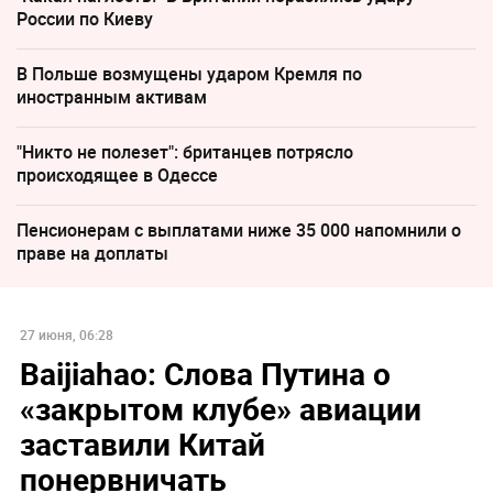
России по Киеву
В Польше возмущены ударом Кремля по
иностранным активам
"Никто не полезет": британцев потрясло
происходящее в Одессе
Пенсионерам с выплатами ниже 35 000 напомнили о
праве на доплаты
27 июня, 06:28
Baijiahao: Слова Путина о
«закрытом клубе» авиации
заставили Китай
понервничать