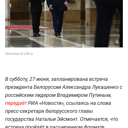
Обложка © Life.ru
В субботу, 27 июня, запланирована встреча
президента Белоруссии Александра Лукашенко с
российским лидером Владимиром Путиным,
передаёт
РИА «Новости», ссылаясь на слова
пресс-секретаря белорусского главы
государства Натальи Эйсмонт. Отмечается, что
встреча пройдёт в расширенном формате.