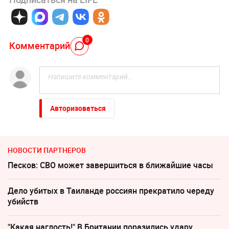
0
Комментарий
Авторизоваться
НОВОСТИ ПАРТНЕРОВ
Песков: СВО может завершиться в ближайшие часы
Дело убитых в Таиланде россиян прекратило череду
убийств
"Какая наглость!" В Британии поразились удару