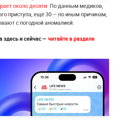
ирает около десяти.
По данным медиков,
ого приступа, ещё 30 — по иным причинам,
ывают с погодной аномалией.
а здесь и сейчас —
читайте в разделе
.