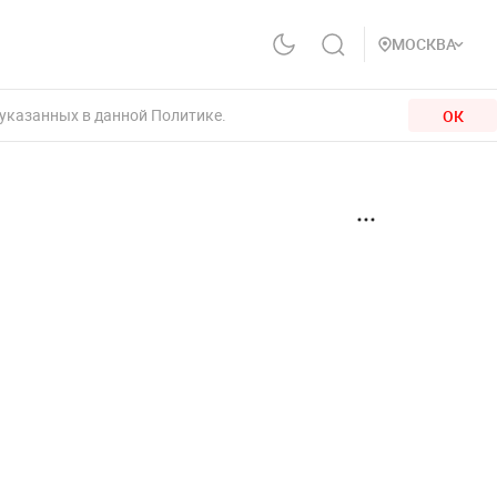
МОСКВА
 указанных в данной Политике.
ОК