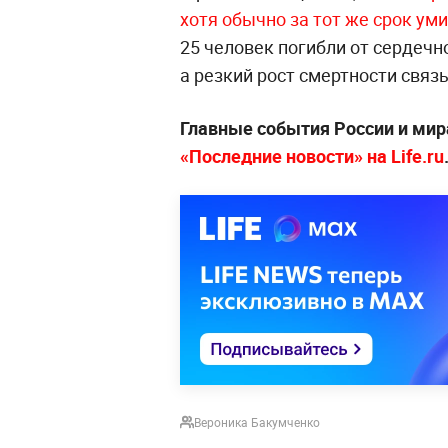
хотя обычно за тот же срок ум
25 человек погибли от сердечн
а резкий рост смертности связ
Главные события России и мир
«Последние новости» на Life.ru
Вероника Бакумченко