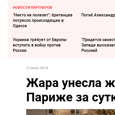
НОВОСТИ ПАРТНЕРОВ
"Никто не полезет": британцев
Погиб Александ
потрясло происходящее в
Одессе
Украина требует от Европы
"Придется нанест
вступить в войну против
Западе высказал
России
Россией
27 июня, 08:54
Жара унесла ж
Париже за сут