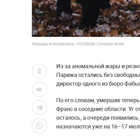
Обложка © Shutterstock / FOTODOM / Christian Rothe
Из-за аномальной жары и резк
Парижа остались без свободных
директор одного из бюро Фабье
По его словам, умерших тепер
Франс в соседние области. Уг о
осталось, а очереди появились
назначаются уже на 16–17 июл