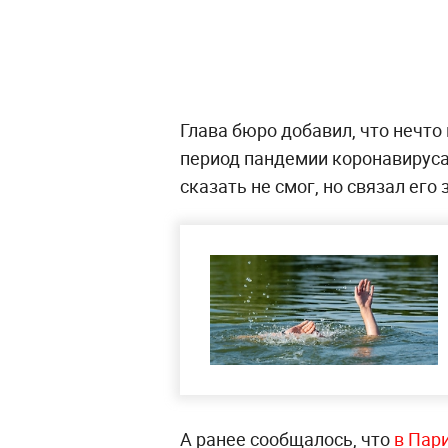
Глава бюро добавил, что нечто
период пандемии коронавируса
сказать не смог, но связал ег
А ранее сообщалось, что
в Пари