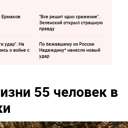
р Ермаков
"Все решит одно сражение".
Зеленский открыл страшную
правду
и удар". На
По бежавшему из России
ись о войне с
Надеждину* нанесли новый
удар
изни 55 человек в
ки