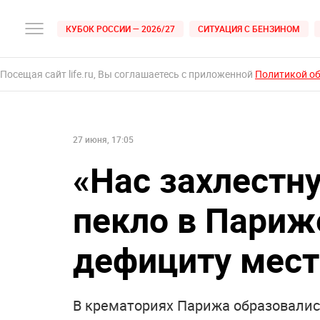
КУБОК РОССИИ — 2026/27
СИТУАЦИЯ С БЕНЗИНОМ
Посещая сайт life.ru, Вы соглашаетесь с приложенной
Политикой о
27 июня, 17:05
«Нас захлестн
пекло в Париж
дефициту мест
В крематориях Парижа образовались