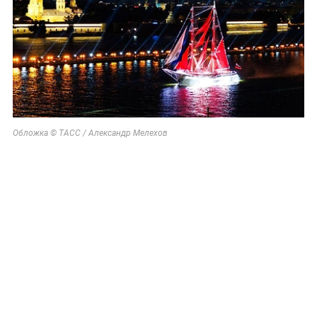
Обложка © ТАСС / Александр Мелехов