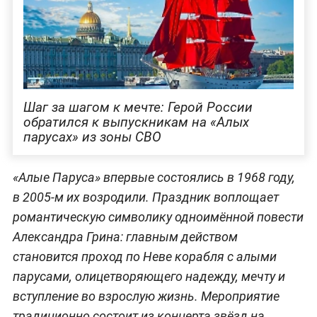
Шаг за шагом к мечте: Герой России
обратился к выпускникам на «Алых
парусах» из зоны СВО
«Алые Паруса» впервые состоялись в 1968 году,
в 2005-м их возродили. Праздник воплощает
романтическую символику одноимённой повести
Александра Грина: главным действом
становится проход по Неве корабля с алыми
парусами, олицетворяющего надежду, мечту и
вступление во взрослую жизнь. Мероприятие
традиционно состоит из концерта звёзд на