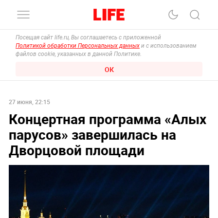
Посещая сайт life.ru, Вы соглашаетесь с приложенной
Политикой обработки Персональных данных
и с использованием
файлов cookie, указанных в данной Политике.
ОК
27 июня, 22:15
Концертная программа «Алых
парусов» завершилась на
Дворцовой площади