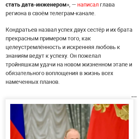
стать дата-инженером
», —
написал
глава
региона в своём телеграм-канале.
Кондратьев назвал успех двух сестёр и их брата
прекрасным примером того, как
целеустремлённость и искренняя любовь к
знаниям ведут к успеху. Он пожелал
тройняшкам удачи на новом жизненном этапе и
обязательного воплощения в жизнь всех
намеченных планов.