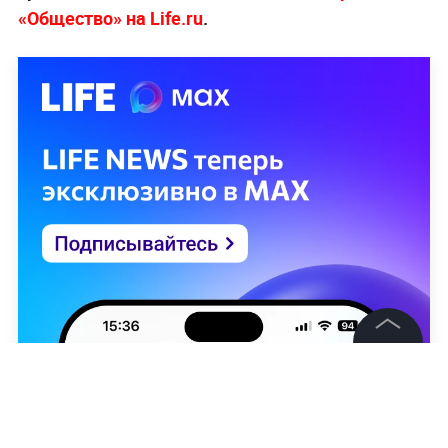
«Общество» на Life.ru
.
©
2026
News Media Holding.
Все права защищены