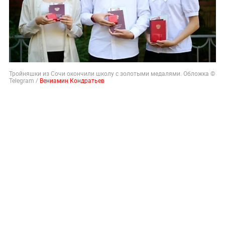
Тройняшки из Сочи окончили школу с золотыми медалями. Обложка ©
Telegram /
Вениамин Кондратьев