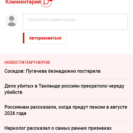
Комментарий
Авторизоваться
НОВОСТИ ПАРТНЕРОВ
Соседов: Пугачева безнадежно постарела
Дело убитых в Таиланде россиян прекратило череду
убийств
Россиянам рассказали, когда придут пенсии в августе
2026 года
Нарколог рассказал о самых ранних признаках