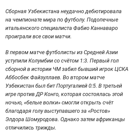
Сборная Узбекистана неудачно дебютировала
на чемпионате мира по футболу. Подопечные
итальянского специалиста Фабио Каннаваро
проиграли все свои матчи.
В первом матче футболисты из Средней Азии
уступили Колумбии со счётом 1:3. Первый гол
сборной в истории ЧМ забил бывший игрок ЦСКА
Аббосбек Файзуллаев. Во втором матче
Узбекистан был бит Португалией 0:5. В третьей
игре против ДР Конго, которая состоялась этой
ночью, «белые волки» смогли открыть счёт
благодаря голу выступавшего за «Ростов»
Элдора Шомуродова. Однако затем африканцы
отличились трижды.