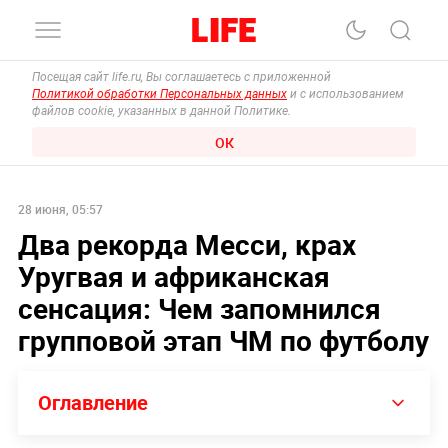
Посещая сайт life.ru, Вы соглашаетесь с приложенной
Политикой обработки Персональных данных
и с использованием
файлов cookie, указанных в данной Политике.
ОК
28 июня, 05:57
Два рекорда Месси, крах
Уругвая и африканская
сенсация: Чем запомнился
групповой этап ЧМ по футболу
Оглавление