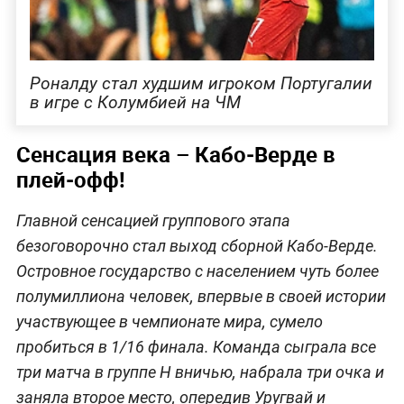
Роналду стал худшим игроком Португалии
в игре с Колумбией на ЧМ
Сенсация века – Кабо‑Верде в
плей‑офф!
Главной сенсацией группового этапа
безоговорочно стал выход сборной Кабо‑Верде.
Островное государство с населением чуть более
полумиллиона человек, впервые в своей истории
участвующее в чемпионате мира, сумело
пробиться в 1/16 финала. Команда сыграла все
три матча в группе H вничью, набрала три очка и
заняла второе место, опередив Уругвай и