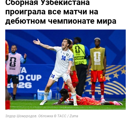
Сборная Узбекистана
проиграла все матчи на
дебютном чемпионате мира
Элдор Шомуродов. Обложка © ТАСС / Zuma