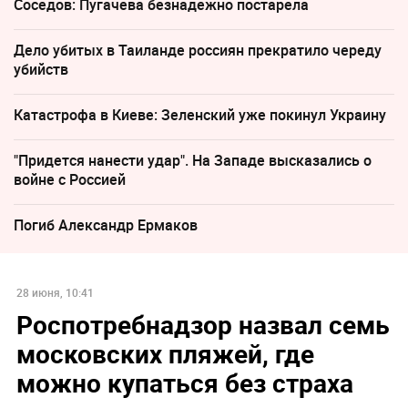
Соседов: Пугачева безнадежно постарела
Дело убитых в Таиланде россиян прекратило череду
убийств
Катастрофа в Киеве: Зеленский уже покинул Украину
"Придется нанести удар". На Западе высказались о
войне с Россией
Погиб Александр Ермаков
28 июня, 10:41
Роспотребнадзор назвал семь
московских пляжей, где
можно купаться без страха