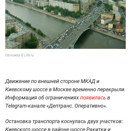
Обложка © Life.ru
Движение по внешней стороне МКАД и
Киевскому шоссе в Москве временно перекрыли.
Информация об ограничениях
появилась
в
Telegram-канале «Дептранс. Оперативно».
Остановка транспорта коснулась двух участков:
Киевского шоссе в районе шоссе Ракитки и