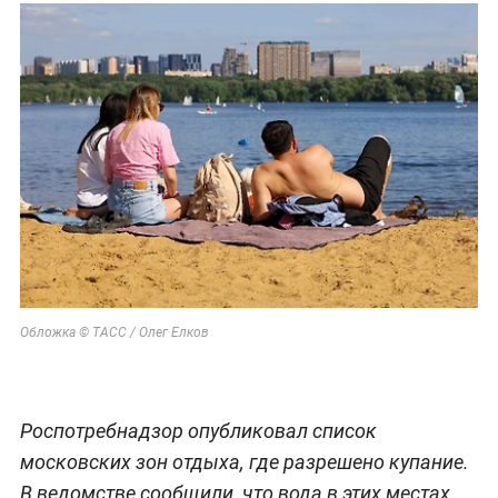
Обложка © ТАСС / Олег Елков
Роспотребнадзор опубликовал список
московских зон отдыха, где разрешено купание.
В ведомстве сообщили, что вода в этих местах