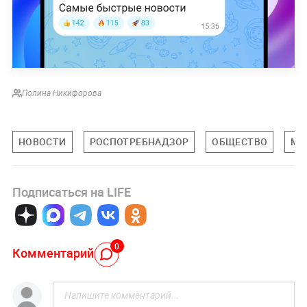
Полина Никифорова
НОВОСТИ
РОСПОТРЕБНАДЗОР
ОБЩЕСТВО
МО
Подписаться на LIFE
0
Комментарий