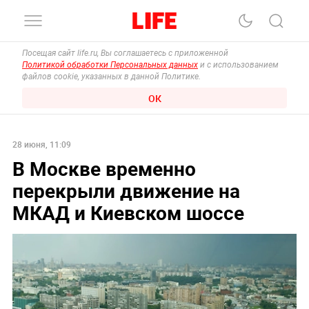
Посещая сайт life.ru, Вы соглашаетесь с приложенной
Политикой обработки Персональных данных
и с использованием
файлов cookie, указанных в данной Политике.
ОК
28 июня, 11:09
В Москве временно
перекрыли движение на
МКАД и Киевском шоссе