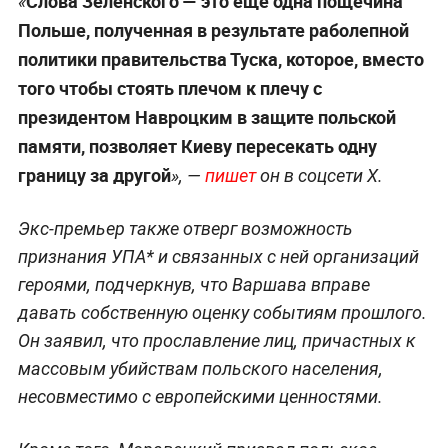
Слова Зеленского — это ещё одна пощёчина
«
Польше, полученная в результате раболепной
политики правительства Туска, которое, вместо
того чтобы стоять плечом к плечу с
президентом Навроцким в защите польской
памяти, позволяет Киеву пересекать одну
границу за другой
», —
пишет
он в соцсети X.
Экс-премьер также отверг возможность
признания УПА* и связанных с ней организаций
героями, подчеркнув, что Варшава вправе
давать собственную оценку событиям прошлого.
Он заявил, что прославление лиц, причастных к
массовым убийствам польского населения,
несовместимо с европейскими ценностями.