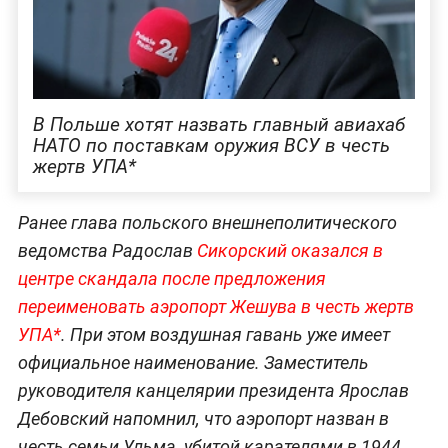
В Польше хотят назвать главный авиахаб
НАТО по поставкам оружия ВСУ в честь
жертв УПА*
Ранее глава польского внешнеполитического
ведомства Радослав
Сикорский оказался в
центре скандала после предложения
переименовать аэропорт Жешува в честь жертв
УПА*
. При этом воздушная гавань уже имеет
официальное наименование. Заместитель
руководителя канцелярии президента Ярослав
Дебовский напомнил, что аэропорт назван в
честь семьи Ульма, убитой карателями в 1944