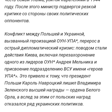
году. После этого министр подвергся резкой
критике со стороны своих политических
оппонентов.
Конфликт между Польшей и Украиной,
вызванный героизацией ОУН-УПА*, перерос в
острый дипломатический кризис: поводом стали
действия Киева, включая перезахоронение
одного из лидеров ОУН* Андрея Мельника и
присвоение подразделению ВСУ имени «героев
УПА*». Это привело к тому, что президент
Польши Кароль Навроцкий лишил Владимира
Зеленского высшей награды — ордена Белого
Орла, а вслед за этим от польских наград
отказался ряд украинских политиков.