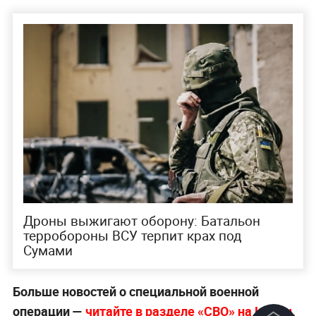
Дроны выжигают оборону: Батальон
терробороны ВСУ терпит крах под
Сумами
Больше новостей о специальной военной
операции —
читайте в разделе «СВО» на Life.ru.