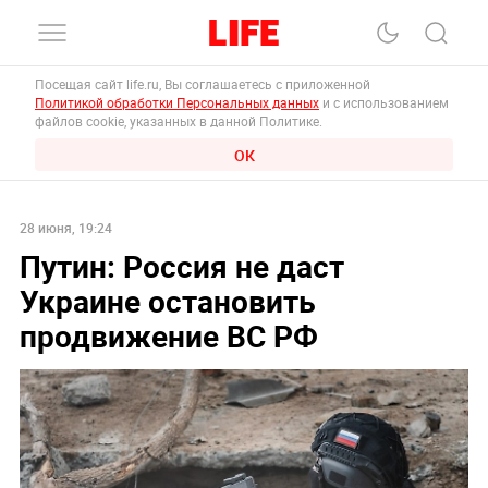
Посещая сайт life.ru, Вы соглашаетесь с приложенной
Политикой обработки Персональных данных
и с использованием
файлов cookie, указанных в данной Политике.
ОК
28 июня, 19:24
Путин: Россия не даст
Украине остановить
продвижение ВС РФ