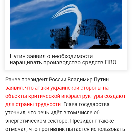
Путин заявил о необходимости
наращивать производство средств ПВО
Ранее президент России Владимир Путин
заявил, что атаки украинской стороны на
объекты критической инфраструктуры создают
для страны трудности.
Глава государства
уточнил, что речь идёт в том числе об
энергетическом секторе. Президент также
отмечал, что противник пытается использовать