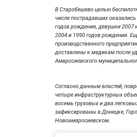
В Старобешево целью беспилотн
числе пострадавших оказались 
годов рождения, девушки 2007 
2004 и 1990 годов рождения. Е
производственного предприятия
доставлены к медикам после у
Амвросиевского муниципальног
Согласно данным властей, пов
четыре инфраструктурных объект
восемь грузовых и два легков
зафиксированы в Донецке, Горл
Новоамвросиевском.