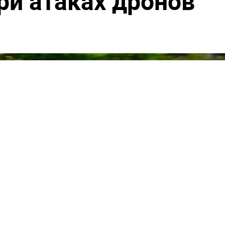
ри атаках дронов