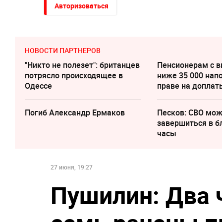
Авторизоваться
НОВОСТИ ПАРТНЕРОВ
"Никто не полезет": британцев
Пенсионерам с 
потрясло происходящее в
ниже 35 000 нап
Одессе
праве на доплат
Погиб Александр Ермаков
Песков: СВО мо
завершиться в 
часы
27 июня, 19:27
Пушилин: Два 