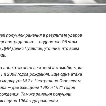
ей получили ранения в результате ударов
ди пострадавших — подросток. Об этом
 ДНР Денис Пушилин, уточнив, что всем
ощь.
а дрон атаковал легковой автомобиль, из-
1 и 2008 годов рождения. Ещё одна атака
о маршрута № 2 в Центрально-Городском
ира — две женщины 1992 и 1971 годов
рождения. Там же ранения получили
 женщина 1964 года рождения.