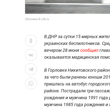
Обложка © Life.ru
В ДНР за сутки 15 мирных жител
украинских беспилотников. Сре
вечером 28 июня
сообщил
глава
оказывается медицинская пом
В Горловке Никитовского район
за чего были ранены юноши 201
пришлась на автобус городског
районе. Пострадали три пассаж
рождения и мужчина 1991 года 
мужчина 1985 года рождения и