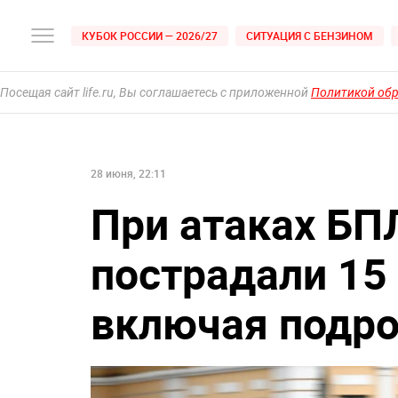
КУБОК РОССИИ — 2026/27
СИТУАЦИЯ С БЕНЗИНОМ
Посещая сайт life.ru, Вы соглашаетесь с приложенной
Политикой об
28 июня, 22:11
При атаках БП
пострадали 15
включая подро