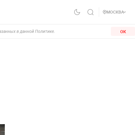
МОСКВА
ОК
казанных в данной Политике.