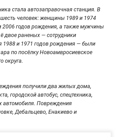
ика стала автозаправочная станция. В
шесть человек: женщины 1989 и 1974
и 2006 годов рождения, а также мужчины
щё двое раненых — сотрудники
 1988 и 1971 годов рождения — были
дара по посёлку Новоамвросиевское
о округа.
реждения получили два жилых дома,
а, городской автобус, спецтехника,
ых автомобиля. Повреждения
овке, Дебальцево, Енакиево и