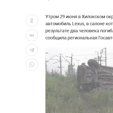
Утром 29 июня в Хилокском ок
автомобиль Lexus, в салоне ко
результате два человека погиб
сообщила региональная Госавт