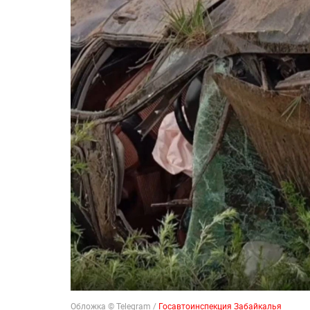
Обложка © Telegram /
Госавтоинспекция Забайкалья