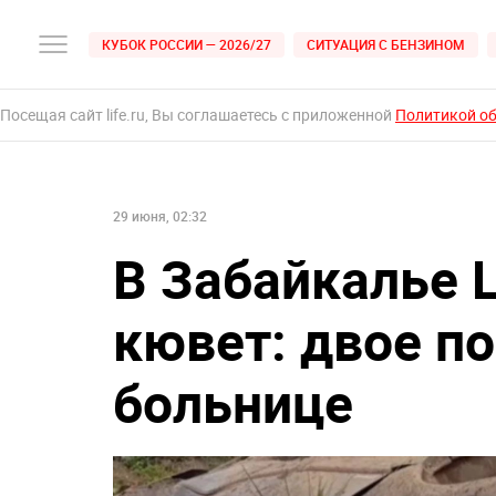
КУБОК РОССИИ — 2026/27
СИТУАЦИЯ С БЕНЗИНОМ
Посещая сайт life.ru, Вы соглашаетесь с приложенной
Политикой о
29 июня, 02:32
В Забайкалье L
кювет: двое по
больнице