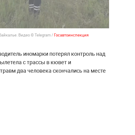
айкалье. Видео © Telegram /
Госавтоинспекция
одитель иномарки потерял контроль над
ылетела с трассы в кювет и
травм два человека скончались на месте