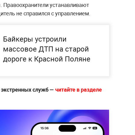
. Правоохранители устанавливают
дитель не справился с управлением.
Байкеры устроили
массовое ДТП на старой
дороге к Красной Поляне
е экстренных служб —
читайте в разделе