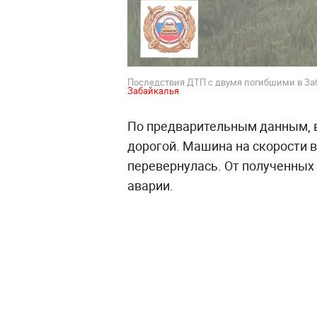
Последствия ДТП с двумя погибшими в Заб
Забайкалья
По предварительным данным, в
дорогой. Машина на скорости в
перевернулась. От полученных 
аварии.