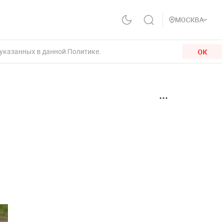
МОСКВА
 указанных в данной Политике.
ОК