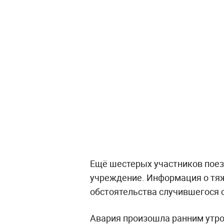
Ещё шестерых участников поез
учреждение. Информация о тяж
обстоятельства случившегося 
Авария произошла ранним утром