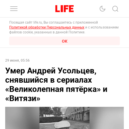
Посещая сайт life.ru, Вы соглашаетесь с приложенной
Политикой обработки Персональных данных
и с использованием
файлов cookie, указанных в данной Политике.
ОК
29 июня, 05:56
Умер Андрей Усольцев,
снявшийся в сериалах
«Великолепная пятёрка» и
«Витязи»