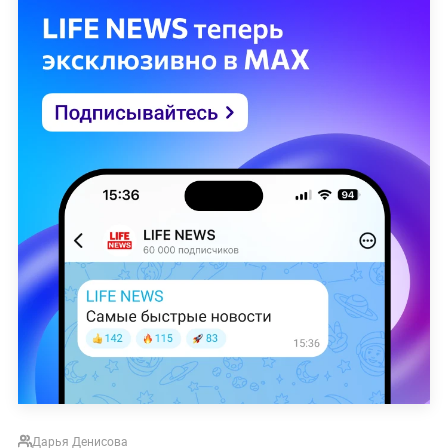
Дарья Денисова