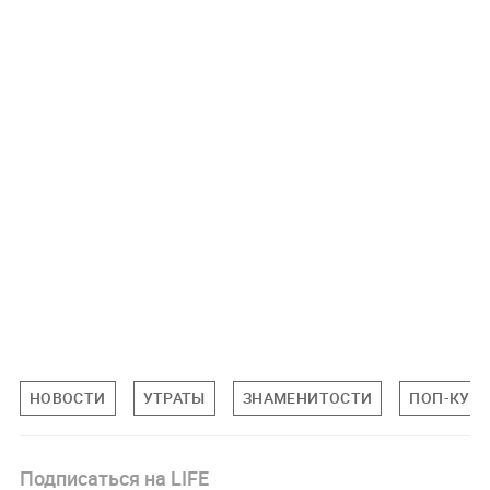
НОВОСТИ
УТРАТЫ
ЗНАМЕНИТОСТИ
ПОП-КУЛ
Подписаться на LIFE