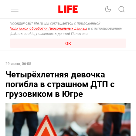
Посещая сайт life.ru, Вы соглашаетесь с приложенной
Политикой обработки Персональных данных
и с использованием
файлов cookie, указанных в данной Политике.
ОК
29 июня, 06:05
Четырёхлетняя девочка
погибла в страшном ДТП с
грузовиком в Югре