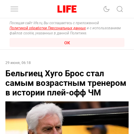
Посещая сайт life.ru, Вы соглашаетесь с приложенной
Политикой обработки Персональных данных
и с использованием
файлов cookie, указанных в данной Политике.
ОК
29 июня, 06:18
Бельгиец Хуго Брос стал
самым возрастным тренером
в истории плей-офф ЧМ