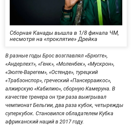
Сборная Канады вышла в 1/8 финала ЧМ,
несмотря на «проклятие» Дрейка
В разные годы Брос возглавлял «Брюгге»,
«Андерлехт», «Генк», «Моленбек», «Мускрон»,
«Зюлте-Варегем», «Остенде», турецкий
«Трабзонспор», греческий «Пансерраикос»,
алжирскую «Кабилию», сборную Камеруна. В
качестве тренера он три раза выигрывал
чемпионат Бельгии, два раза кубок, четырежды
суперкубок. Становился обладателем Кубка
африканский наций в 2017 году.