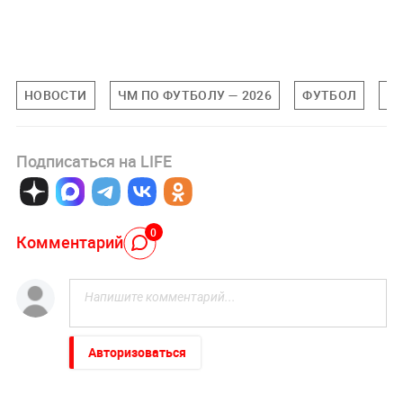
НОВОСТИ
ЧМ ПО ФУТБОЛУ — 2026
ФУТБОЛ
Б
Подписаться на LIFE
0
Комментарий
Авторизоваться