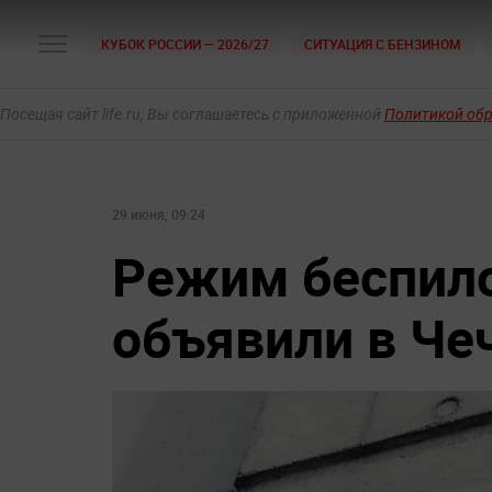
КУБОК РОССИИ — 2026/27
СИТУАЦИЯ С БЕНЗИНОМ
Посещая сайт life.ru, Вы соглашаетесь с приложенной
Политикой об
29 июня, 09:24
Режим беспило
объявили в Че