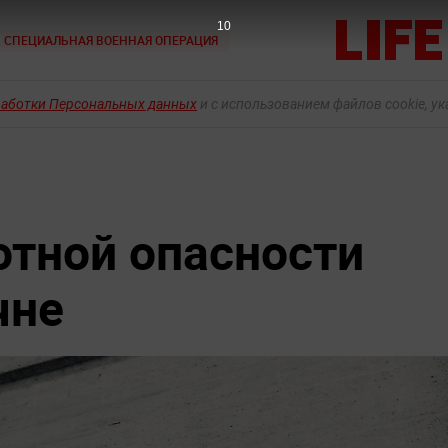
8
СПЕЦИАЛЬНАЯ ВОЕННАЯ ОПЕРАЦИЯ
работки Персональных данных
и с использованием файлов cookie, у
тной опасности
чне