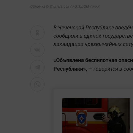
Обложка © Shutterstock / FOTODOM / K-FK
В Чеченской Республике введён
сообщили в единой государстве
ликвидации чрезвычайных ситу
«Объявлена беспилотная опасн
Республики»,
— говорится в со