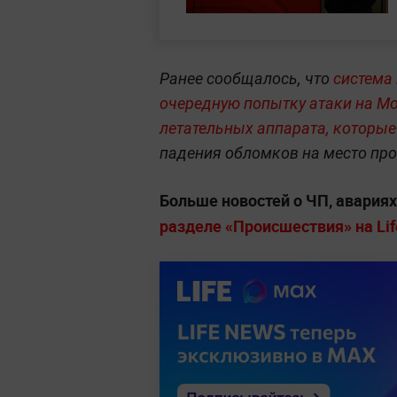
Ранее сообщалось, что
система
очередную попытку атаки на Мо
летательных аппарата, которые
падения обломков на место пр
Больше новостей о ЧП, авария
разделе «Происшествия» на Life