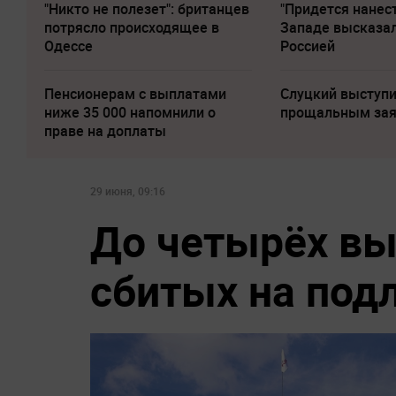
"Никто не полезет": британцев
"Придется нанест
потрясло происходящее в
Западе высказал
Одессе
Россией
Пенсионерам с выплатами
Слуцкий выступи
ниже 35 000 напомнили о
прощальным за
праве на доплаты
29 июня, 09:16
До четырёх вы
сбитых на под