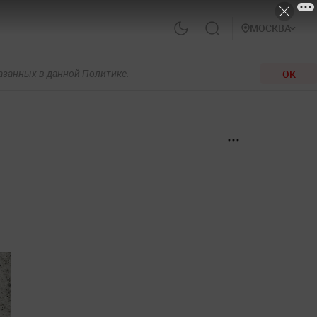
МОСКВА
ОК
казанных в данной Политике.