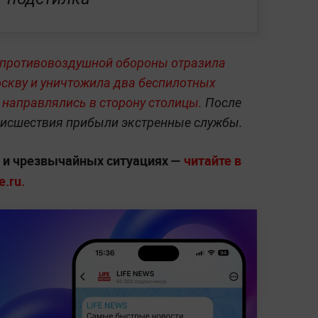
 противовоздушной обороны отразила
скву и уничтожила два беспилотных
 направлялись в сторону столицы.
После
оисшествия прибыли экстренные службы.
х и чрезвычайных ситуациях —
читайте в
.ru.