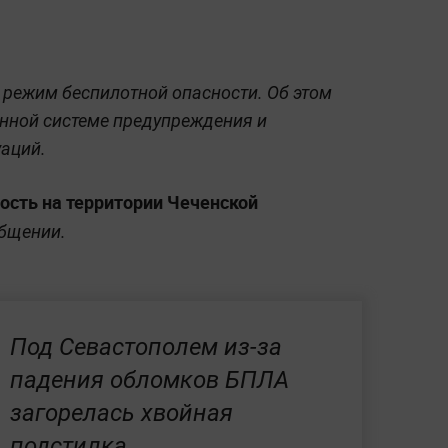
 режим беспилотной опасности. Об этом
нной системе предупреждения и
аций.
ость на территории Чеченской
общении.
Под Севастополем из-за
падения обломков БПЛА
загорелась хвойная
подстилка