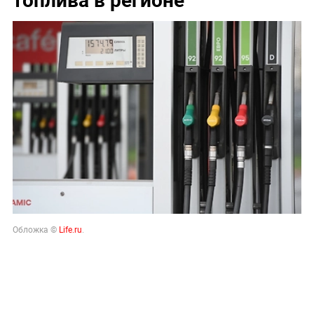
Обложка ©
Life.ru
.