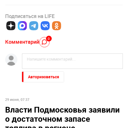
Подписаться на LIFE
0
Комментарий
Авторизоваться
29 июня, 07:37
Власти Подмосковья заявили
о достаточном запасе
топлива в регионе