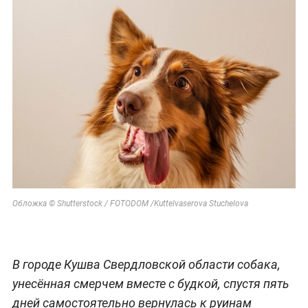
Обложка © Shutterstock / FOTODOM /Kuttelvaserova Stuchelova
В городе Кушва Свердловской области собака,
унесённая смерчем вместе с будкой, спустя пять
дней самостоятельно вернулась к руинам