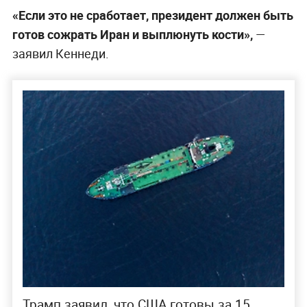
«Если это не сработает, президент должен быть
готов сожрать Иран и выплюнуть кости»,
—
заявил Кеннеди.
Трамп заявил, что США готовы за 15