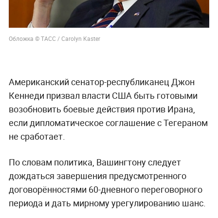
Обложка © ТАСС / Carolyn Kaster
Американский сенатор-республиканец Джон
Кеннеди призвал власти США быть готовыми
возобновить боевые действия против Ирана,
если дипломатическое соглашение с Тегераном
не сработает.
По словам политика, Вашингтону следует
дождаться завершения предусмотренного
договорённостями 60-дневного переговорного
периода и дать мирному урегулированию шанс.