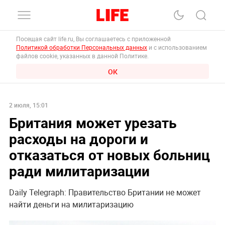
Посещая сайт life.ru, Вы соглашаетесь с приложенной
Политикой обработки Персональных данных
и с использованием
файлов cookie, указанных в данной Политике.
ОК
2 июля, 15:01
Британия может урезать
расходы на дороги и
отказаться от новых больниц
ради милитаризации
Daily Telegraph: Правительство Британии не может
найти деньги на милитаризацию