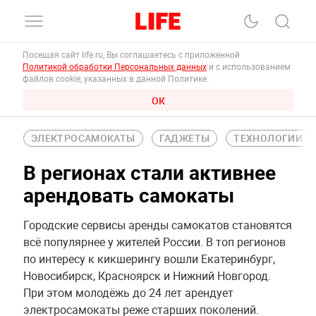
Посещая сайт life.ru, Вы соглашаетесь с приложенной
Политикой обработки Персональных данных
и с использованием
файлов cookie, указанных в данной Политике.
ОК
ЭЛЕКТРОСАМОКАТЫ
ГАДЖЕТЫ
ТЕХНОЛОГИИ
В регионах стали активнее
арендовать самокаты
Городские сервисы аренды самокатов становятся
всё популярнее у жителей России. В топ регионов
по интересу к кикшерингу вошли Екатеринбург,
Новосибирск, Красноярск и Нижний Новгород.
При этом молодёжь до 24 лет арендует
электросамокаты реже старших поколений.