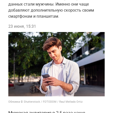
данных стали мужчины. Именно они чаще
добавляют дополнительную скорость своим
смартфонам и планшетам.
23 июня, 15:31
Обложка © Shutterstock / FOTODOM / Raul Mellado Ortiz
Мужская аудитория в 2,5 раза чаще