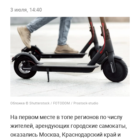
3 июля, 14:40
Обложка © Shutterstock / FOTODOM / Prostock-studio
На первом месте в топе регионов по числу
жителей, арендующих городские самокаты,
оказались Москва, Краснодарский край и