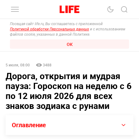
Посещая сайт life.ru, Вы соглашаетесь с приложенной
Политикой обработки Персональных данных
и с использованием
файлов cookie, указанных в данной Политике.
ОК
5 июля, 08:00
3488
Дорога, открытия и мудрая
пауза: Гороскоп на неделю с 6
по 12 июля 2026 для всех
знаков зодиака с рунами
Оглавление