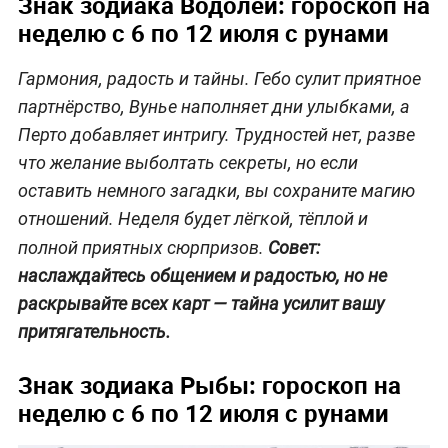
Знак зодиака Водолей: гороскоп на
неделю с 6 по 12 июля с рунами
Гармония, радость и тайны. Гебо сулит приятное
партнёрство, Вунье наполняет дни улыбками, а
Перто добавляет интригу. Трудностей нет, разве
что желание выболтать секреты, но если
оставить немного загадки, вы сохраните магию
отношений. Неделя будет лёгкой, тёплой и
полной приятных сюрпризов.
Совет:
наслаждайтесь общением и радостью, но не
раскрывайте всех карт
—
тайна усилит вашу
притягательность.
Знак зодиака Рыбы: гороскоп на
неделю с 6 по 12 июля с рунами