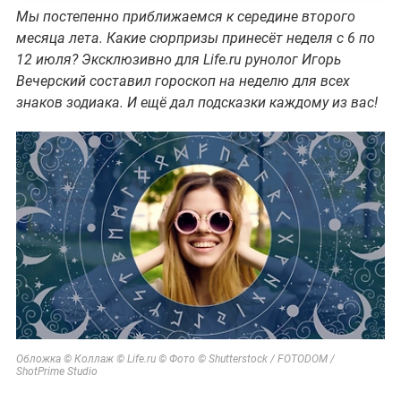
Мы постепенно приближаемся к середине второго
месяца лета. Какие сюрпризы принесёт неделя с 6 по
12 июля? Эксклюзивно для Life.ru рунолог Игорь
Вечерский составил гороскоп на неделю для всех
знаков зодиака. И ещё дал подсказки каждому из вас!
Обложка © Коллаж © Life.ru © Фото © Shutterstock / FOTODOM /
ShotPrime Studio