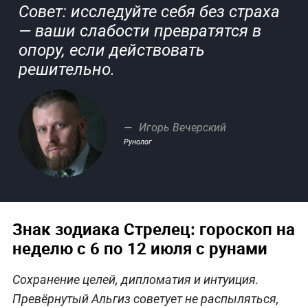
Совет: исследуйте себя без страха
— ваши слабости превратятся в
опору, если действовать
решительно.
Игорь Вечерский
Рунолог
Знак зодиака Стрелец: гороскоп на
неделю с 6 по 12 июля с рунами
Сохранение целей, дипломатия и интуиция.
Превёрнутый Альгиз советует не распыляться,