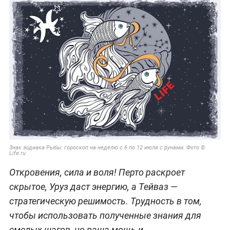
Знак зодиака Рыбы: гороскоп на неделю с 6 по 12 июля с рунами. Фото ©
Life.ru
Откровения, сила и воля! Перто раскроет
скрытое, Уруз даст энергию, а Тейваз —
стратегическую решимость. Трудность в том,
чтобы использовать полученные знания для
смелых шагов, но ваша мощь и