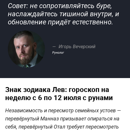
Совет: не сопротивляйтесь буре,
наслаждайтесь тишиной внутри, и
обновление придёт естественно.
Игорь Вечерский
Рунолог
Знак зодиака Лев: гороскоп на
неделю с 6 по 12 июля с рунами
Независимость и пересмотр семейных устоев —
перевёрнутый Манназ призывает опираться на
себя, перевёрнутый Отал требует пересмотреть