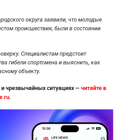
родского округа заявили, что молодые
стом происшествия, были в состоянии
оверку. Специалистам предстоит
ва гибели спортсмена и выяснить, как
асному объекту.
х и чрезвычайных ситуациях —
читайте в
e.ru
.