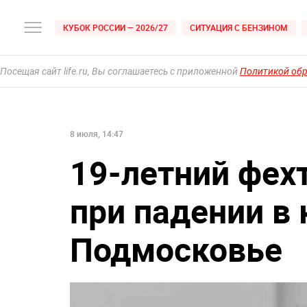
КУБОК РОССИИ — 2026/27
СИТУАЦИЯ С БЕНЗИНОМ
Посещая сайт life.ru, Вы соглашаетесь с приложенной
Политикой об
8 июля, 14:47
19-летний фех
при падении в 
Подмосковье