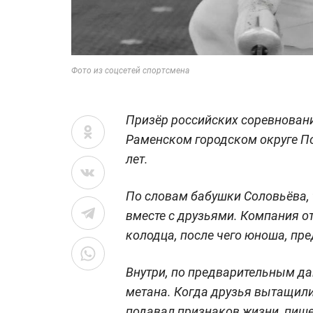
Фото из соцсетей спортсмена
Призёр российских соревновани
Раменском городском округе П
лет.
По словам бабушки Соловьёва, 
вместе с друзьями. Компания 
колодца, после чего юноша, пре
Внутри, по предварительным д
метана. Когда друзья вытащили
подавал признаков жизни, пише