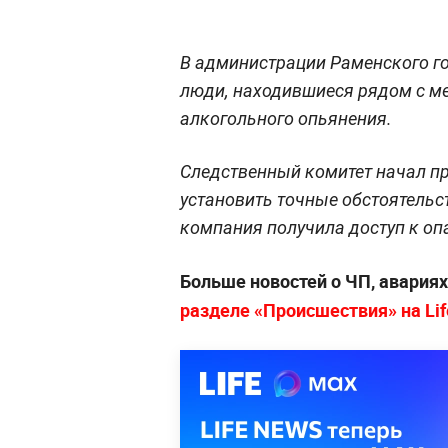
В администрации Раменского го
люди, находившиеся рядом с ме
алкогольного опьянения.
Следственный комитет начал пр
установить точные обстоятельст
компания получила доступ к оп
Больше новостей о ЧП, авария
разделе «Происшествия» на Lif