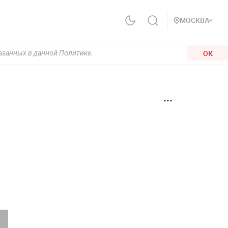
МОСКВА
ОК
казанных в данной Политике.