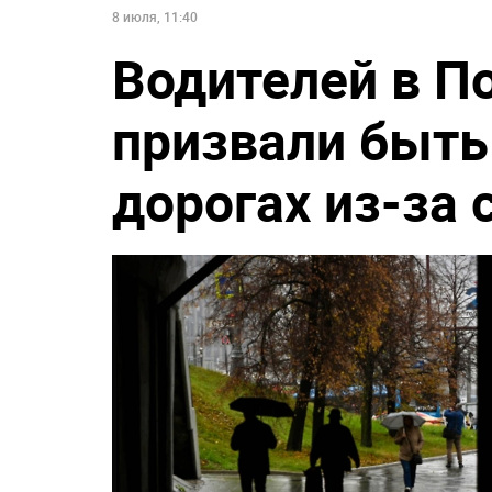
8 июля, 11:40
Водителей в П
призвали быть
дорогах из-за