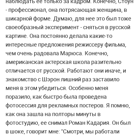
наблюдать ее только за кадром. Конечно, Стоун
- профессионал, она потрясающая женщина, в
шикарной форме. Думаю, для нее это был тоже
своеобразный эксперимент - сняться в русской
картине. Она постоянно делала какие-то
интересные предложения режиссеру фильма,
чем очень радовала Марюса. Конечно,
американская актерская школа разительно
отличается от русской. Работают они иначе, и
знакомство с Шэрон лишний раз заставило
меня в этом убедиться. Особенно меня
поразило, как быстро была проведена
фотосессия для рекламных постеров. Я помню,
как она зашла на полторы минуты в
фотостудию, ее снимал Роман Кадария. Он был
в шоке, говорит мне: "Смотри, мы работали