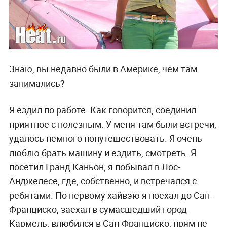
Знаю, в
ы недавно были в Америке, чем там
занимались?
Я ездил по работе. Как говорится, соединил
приятное с полезным. У меня там были встречи,
удалось немного попутешествовать. Я очень
люблю брать машину и ездить, смотреть. Я
посетил Гранд Каньон, я побывал в Лос-
Анджелесе, где, собственно, и встречался с
ребятами. По первому хайвэю я поехал до Сан-
Франциско, заехал в сумасшедший город
Кармель, влюбился в Сан-Франциско, прям не