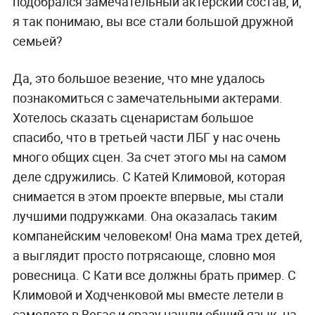
подобрался замечательный актерский состав, и,
я так понимаю, вы все стали большой дружной
семьей?
Да, это большое везение, что мне удалось
познакомиться с замечательными актерами.
Хотелось сказать сценаристам большое
спасибо, что в третьей части ЛБГ у нас очень
много общих сцен. За счет этого мы на самом
деле сдружились. С Катей Климовой, которая
снимается в этом проекте впервые, мы стали
лучшими подружками. Она оказалась таким
компанейским человеком! Она мама трех детей,
а выглядит просто потрясающе, словно моя
ровесница. С Кати все должны брать пример. С
Климовой и Ходченковой мы вместе летели в
самолете в Вегас и сразу нашли общий язык, на