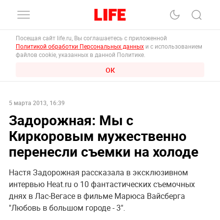
Посещая сайт life.ru, Вы соглашаетесь с приложенной
Политикой обработки Персональных данных
и с использованием
файлов cookie, указанных в данной Политике.
ОК
5 марта 2013, 16:39
Задорожная: Мы с
Киркоровым мужественно
перенесли съемки на холоде
Настя Задорожная рассказала в эксклюзивном
интервью Heat.ru о 10 фантастических съемочных
днях в Лас-Вегасе в фильме Марюса Вайсберга
"Любовь в большом городе - 3".