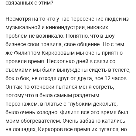
связанных с этим?
Несмотря на то что у нас пересечение людей из
музыкальной и киноиндустрии, никаких
проблем не возникало. Понятно, что в шоу-
бизнесе свои правила, свое общение. Но с тем
же Филиппом Киркоровым мы очень приятно
провели время. Несколько дней в связи со
съемками мы были вынуждены сидеть в телеге,
бок о бок, не отходя друг от друга, все 12 часов.
Он так по-отечески пытался меня согреть,
потому что я была самым раздетым
персонажем, в платье с глубоким декольте,
было очень холодно. Филипп все это время был
моим обогревателем. Очень забавно катались
на лошадях, Киркоров все время их пугался, но