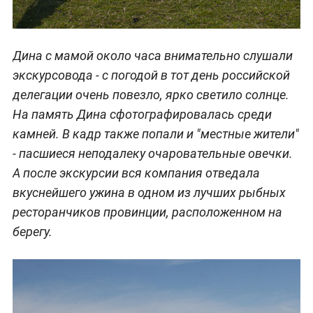
Дина с мамой около часа внимательно слушали
экскурсовода - с погодой в тот день российской
делегации очень повезло, ярко светило солнце.
На память Дина сфотографировалась среди
камней. В кадр также попали и "местные жители"
- пасшиеся неподалеку очаровательные овечки.
А после экскурсии вся компания отведала
вкуснейшего ужина в одном из лучших рыбных
ресторанчиков провинции, расположенном на
берегу.