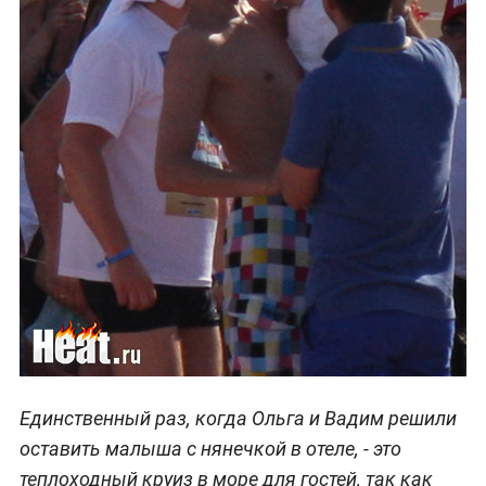
Единственный раз, когда Ольга и Вадим решили
оставить малыша с нянечкой в отеле, - это
теплоходный круиз в море для гостей, так как