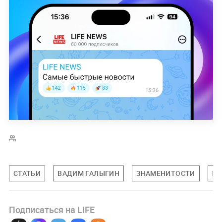
СТАТЬИ
ВАДИМ ГАЛЫГИН
ЗНАМЕНИТОСТИ
ПО
Подписаться на LIFE