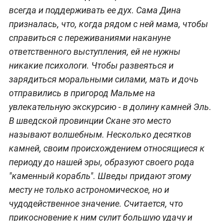
всегда и поддерживать ее дух. Сама Дина
призналась, что, когда рядом с ней мама, чтобы
справиться с переживаниями накануне
ответственного выступления, ей не нужны
никакие психологи. Чтобы развеяться и
зарядиться моральными силами, мать и дочь
отправились в пригород Мальме на
увлекательную экскурсию - в долину камней Эль.
В шведской провинции Скане это место
называют волшебным. Несколько десятков
камней, своим происхождением относящиеся к
периоду до нашей эры, образуют своего рода
"каменный корабль". Шведы придают этому
месту не только астрономическое, но и
чудодейственное значение. Считается, что
прикосновение к ним сулит большую удачу и