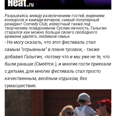
Разрываясь между развлечением гостей, ведением
конкурсов и камеди-вечеров, самый популярный
резидент Comedy Club, известный также под
творческим псевдонимом Суслик-личность, Галыгин
старался как можно больше своего свободного
времени уделять любимой семье.
- Не могу сказать, что этот фестиваль стал
самым "отрывным" в плане тусовок, - также
добавил Галыгин, -потому что и мы уже не те, что
были раньше (Смеётся.), и многие гости приехали
с детьми, для многих фестиваль стал просто
качественным, весёлым отдыхом, без
сумасшествия.